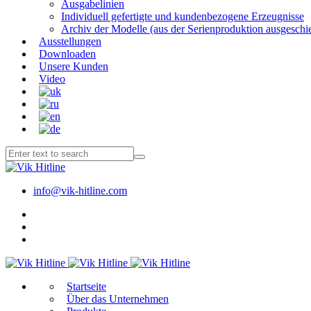
Ausgabelinien
Individuell gefertigte und kundenbezogene Erzeugnisse
Archiv der Modelle (aus der Serienproduktion ausgeschi
Ausstellungen
Downloaden
Unsere Kunden
Video
info@vik-hitline.com
Start­sei­te
Über das Unternehmen