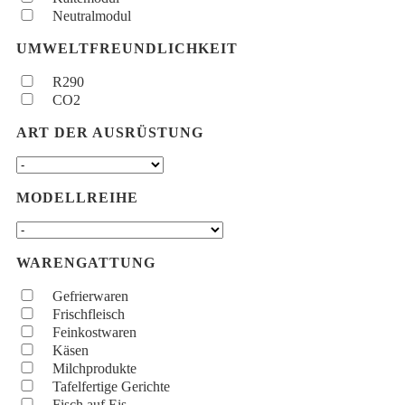
Neutralmodul
UMWELTFREUNDLICHKEIT
R290
CO2
ART DER AUSRÜSTUNG
MODELLREIHE
WARENGATTUNG
Gefrierwaren
Frischfleisch
Feinkostwaren
Käsen
Milchprodukte
Tafelfertige Gerichte
Fisch auf Eis