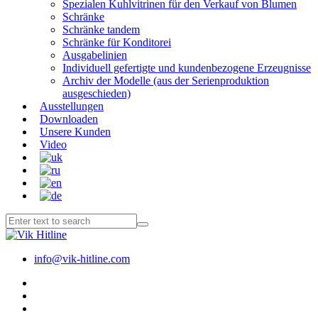
Spezialen Kuhlvitrinen für den Verkauf von Blumen
Schränke
Schränke tandem
Schränke für Konditorei
Ausgabelinien
Individuell gefertigte und kundenbezogene Erzeugnisse
Archiv der Modelle (aus der Serienproduktion
ausgeschieden)
Ausstellungen
Downloaden
Unsere Kunden
Video
info@vik-hitline.com