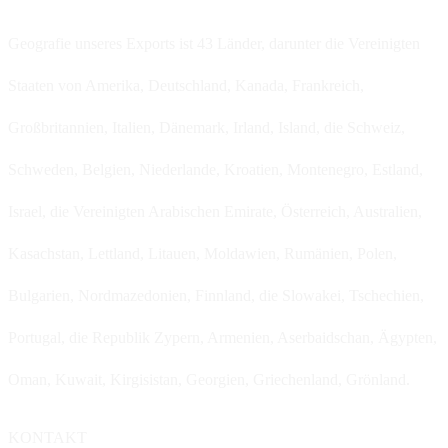
Geografie unseres Exports ist 43 Länder, darunter die Vereinigten
Staaten von Amerika, Deutschland, Kanada, Frankreich,
Großbritannien, Italien, Dänemark, Irland, Island, die Schweiz,
Schweden, Belgien, Niederlande, Kroatien, Montenegro, Estland,
Israel, die Vereinigten Arabischen Emirate, Österreich, Australien,
Kasachstan, Lettland, Litauen, Moldawien, Rumänien, Polen,
Bulgarien, Nordmazedonien, Finnland, die Slowakei, Tschechien,
Portugal, die Republik Zypern, Armenien, Aserbaidschan, Ägypten,
Oman, Kuwait, Kirgisistan, Georgien, Griechenland, Grönland.
KONTAKT