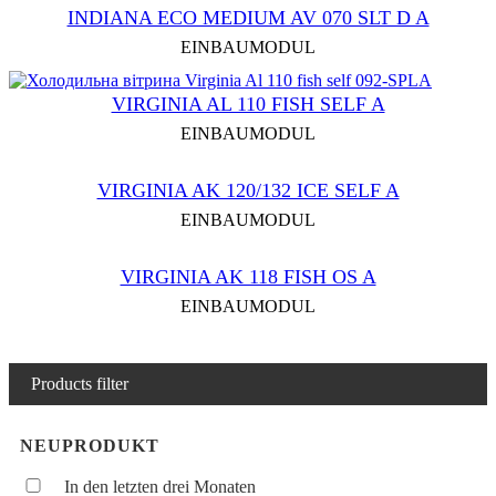
INDIANA ECO MEDIUM AV 070 SLT D A
EINBAUMODUL
VIRGINIA AL 110 FISH SELF A
EINBAUMODUL
VIRGINIA AK 120/132 ICE SELF A
EINBAUMODUL
VIRGINIA AK 118 FISH OS A
EINBAUMODUL
Products filter
NEUPRODUKT
In den letzten drei Monaten