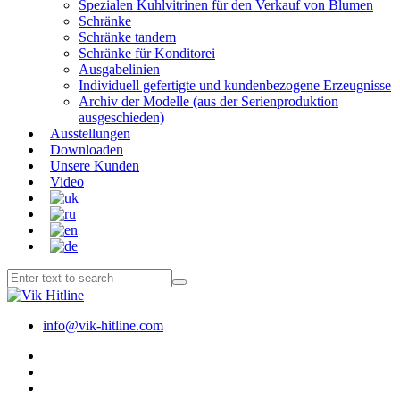
Spezialen Kuhlvitrinen für den Verkauf von Blumen
Schränke
Schränke tandem
Schränke für Konditorei
Ausgabelinien
Individuell gefertigte und kundenbezogene Erzeugnisse
Archiv der Modelle (aus der Serienproduktion
ausgeschieden)
Ausstellungen
Downloaden
Unsere Kunden
Video
info@vik-hitline.com