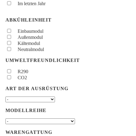
Im letzten Jahr
ABKÜHLEINHEIT
Einbaumodul
Außenmodul
Kältemodul
Neutralmodul
UMWELTFREUNDLICHKEIT
R290
CO2
ART DER AUSRÜSTUNG
MODELLREIHE
WARENGATTUNG