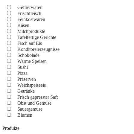
Gefrierwaren
Frischfleisch
Feinkostwaren
Käsen
Milchprodukte
Tafelfertige Gerichte
Fisch auf Eis
Konditoreierzeugnisse
Schokolade
Warme Speisen
Sushi
Pizza
Präserven
Weichspeiseeis
Getränke
Frisch gepresster Saft
Obst und Gemüse
Sauergemüse
Blumen
Produkte