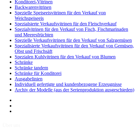
Konditorei-Vitrinen
Backwarenvitrinen
Spezielle Speiseeisvitrinen für den Verkauf von
Weichspeiseeis
Spezialsierte Verkaufsvitrinen für den Fleischverkauf
Spezialvitrinen für den Verkauf von Fisch, Fischmarinaden
und Meeresfrüchten
Spezielle Verkaufsvitrinen für den Verkauf von Salzgemüsen
Spezialisierte Verkaufsvitrinen für den Verkauf von Gemüsen,
Obst und Frischsäft
Spezialen Kuhlvitrinen für den Verkauf von Blumen
Schränke
Schränke tandem
Schränke für Konditorei
Ausgabelinien
Individuell gefertigte und kundenbezogene Erzeugnisse
Archiv der Modelle (aus der Serienproduktion ausgeschieden)
Über uns