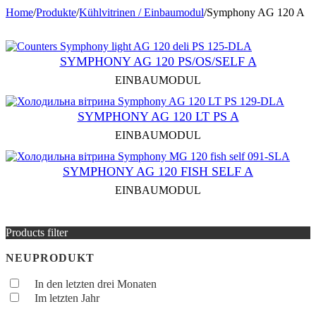
Home
/
Produkte
/
Kühlvitrinen / Einbaumodul
/
Symphony AG 120 A
SYMPHONY AG 120 PS/OS/SELF A
EINBAUMODUL
SYMPHONY AG 120 LT PS A
EINBAUMODUL
SYMPHONY AG 120 FISH SELF A
EINBAUMODUL
Products filter
NEUPRODUKT
In den letzten drei Monaten
Im letzten Jahr