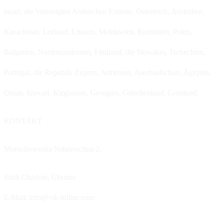
Israel, die Vereinigten Arabischen Emirate, Österreich, Australien,
Kasachstan, Lettland, Litauen, Moldawien, Rumänien, Polen,
Bulgarien, Nordmazedonien, Finnland, die Slowakei, Tschechien,
Portugal, die Republik Zypern, Armenien, Aserbaidschan, Ägypten,
Oman, Kuwait, Kirgisistan, Georgien, Griechenland, Grönland.
KONTAKT
Morochowezka Nabereschna 2,
Stadt Charkiw,
Ukraine
E-Mail: info@vik-hitline.com