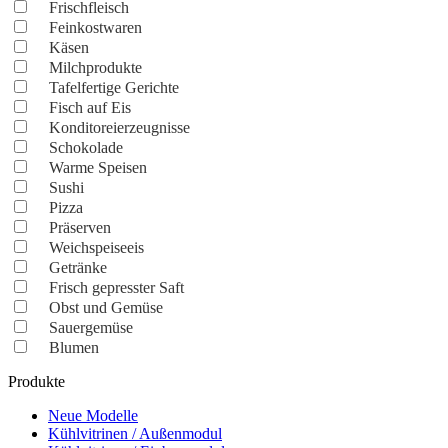
Frischfleisch
Feinkostwaren
Käsen
Milchprodukte
Tafelfertige Gerichte
Fisch auf Eis
Konditoreierzeugnisse
Schokolade
Warme Speisen
Sushi
Pizza
Präserven
Weichspeiseeis
Getränke
Frisch gepresster Saft
Obst und Gemüse
Sauergemüse
Blumen
Produkte
Neue Modelle
Kühlvitrinen / Außenmodul