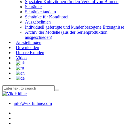
Spezialen Kuhlvitrinen für den Verkauf von Blumen
Schränke
Schränke tandem
Schränke für Konditorei
Ausgabelinien
Individuell gefertigte und kundenbezogene Erzeugnisse
Archiv der Modelle (aus der Serienproduktion
ausgeschieden)
Ausstellungen
Downloaden
Unsere Kunden
Video
info@vik-hitline.com