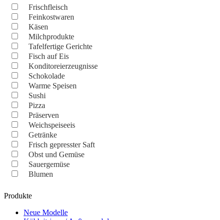
Frischfleisch
Feinkostwaren
Käsen
Milchprodukte
Tafelfertige Gerichte
Fisch auf Eis
Konditoreierzeugnisse
Schokolade
Warme Speisen
Sushi
Pizza
Präserven
Weichspeiseeis
Getränke
Frisch gepresster Saft
Obst und Gemüse
Sauergemüse
Blumen
Produkte
Neue Modelle