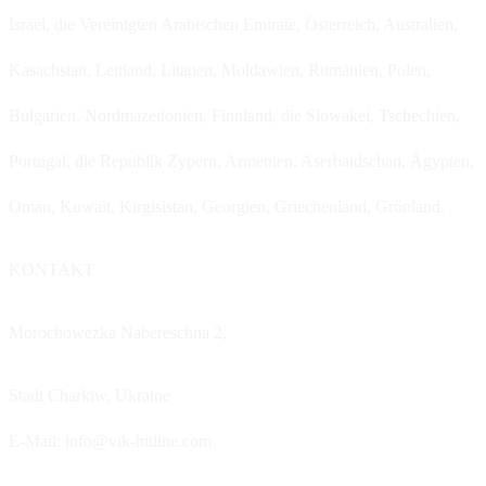
Israel, die Vereinigten Arabischen Emirate, Österreich, Australien,
Kasachstan, Lettland, Litauen, Moldawien, Rumänien, Polen,
Bulgarien, Nordmazedonien, Finnland, die Slowakei, Tschechien,
Portugal, die Republik Zypern, Armenien, Aserbaidschan, Ägypten,
Oman, Kuwait, Kirgisistan, Georgien, Griechenland, Grönland.
KONTAKT
Morochowezka Nabereschna 2,
Stadt Charkiw,
Ukraine
E-Mail: info@vik-hitline.com