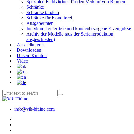
Spezialen Kuhlvitrinen für den Verkauf von Blumen
Schränke
Schränke tandem
Schränke für Konditorei
Ausgabelinien
Individuell gefertigte und kundenbezogene Erzeugnisse
Archiv der Modelle (aus der Serienproduktion
ausgeschieden)
Ausstellungen
Downloaden
Unsere Kunden
Video
info@vik-hitline.com