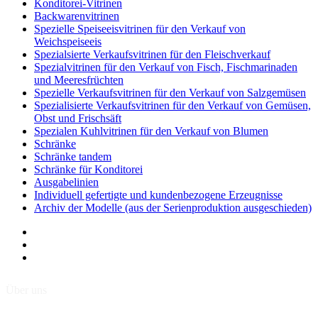
Konditorei-Vitrinen
Backwarenvitrinen
Spezielle Speiseeisvitrinen für den Verkauf von
Weichspeiseeis
Spezialsierte Verkaufsvitrinen für den Fleischverkauf
Spezialvitrinen für den Verkauf von Fisch, Fischmarinaden
und Meeresfrüchten
Spezielle Verkaufsvitrinen für den Verkauf von Salzgemüsen
Spezialisierte Verkaufsvitrinen für den Verkauf von Gemüsen,
Obst und Frischsäft
Spezialen Kuhlvitrinen für den Verkauf von Blumen
Schränke
Schränke tandem
Schränke für Konditorei
Ausgabelinien
Individuell gefertigte und kundenbezogene Erzeugnisse
Archiv der Modelle (aus der Serienproduktion ausgeschieden)
Über uns