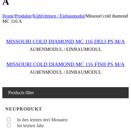
A
Home
/
Produkte
/
Kühlvitrinen / Einbaumodul
/
Missouri cold diamond
MC 116 A
MISSOURI COLD DIAMOND MC 116 DELI PS M/A
AUßENMODUL / EINBAUMODUL
MISSOURI COLD DIAMOND MC 116 FISH PS M/A
AUßENMODUL / EINBAUMODUL
Products filter
NEUPRODUKT
In den letzten drei Monaten
Im letzten Jahr