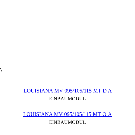
 A
LOUISIANA MV 095/105/115 MT D A
EINBAUMODUL
LOUISIANA MV 095/105/115 MT О A
EINBAUMODUL