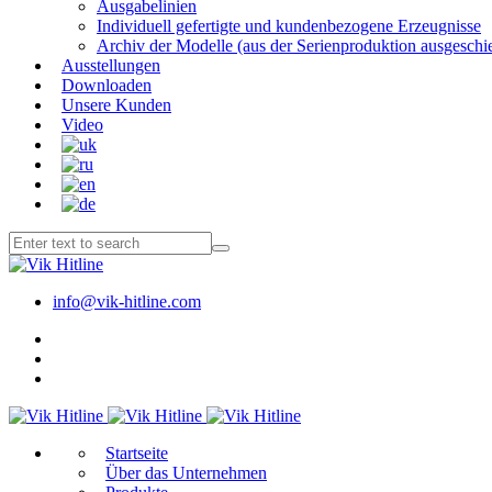
Ausgabelinien
Individuell gefertigte und kundenbezogene Erzeugnisse
Archiv der Modelle (aus der Serienproduktion ausgeschi
Ausstellungen
Downloaden
Unsere Kunden
Video
info@vik-hitline.com
Start­sei­te
Über das Unternehmen