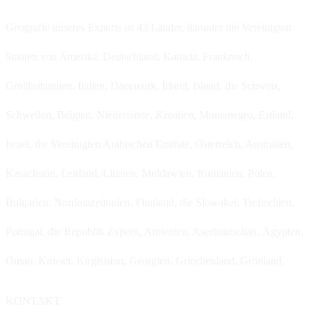
Geografie unseres Exports ist 43 Länder, darunter die Vereinigten
Staaten von Amerika, Deutschland, Kanada, Frankreich,
Großbritannien, Italien, Dänemark, Irland, Island, die Schweiz,
Schweden, Belgien, Niederlande, Kroatien, Montenegro, Estland,
Israel, die Vereinigten Arabischen Emirate, Österreich, Australien,
Kasachstan, Lettland, Litauen, Moldawien, Rumänien, Polen,
Bulgarien, Nordmazedonien, Finnland, die Slowakei, Tschechien,
Portugal, die Republik Zypern, Armenien, Aserbaidschan, Ägypten,
Oman, Kuwait, Kirgisistan, Georgien, Griechenland, Grönland.
KONTAKT