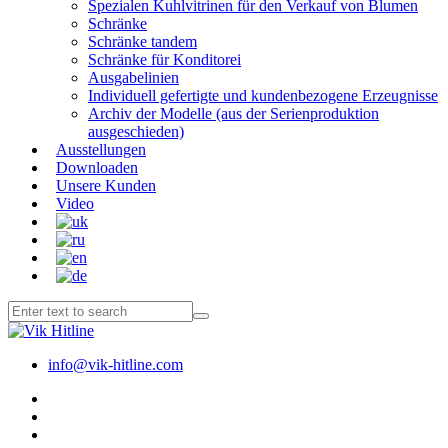
Spezialen Kuhlvitrinen für den Verkauf von Blumen
Schränke
Schränke tandem
Schränke für Konditorei
Ausgabelinien
Individuell gefertigte und kundenbezogene Erzeugnisse
Archiv der Modelle (aus der Serienproduktion
ausgeschieden)
Ausstellungen
Downloaden
Unsere Kunden
Video
info@vik-hitline.com