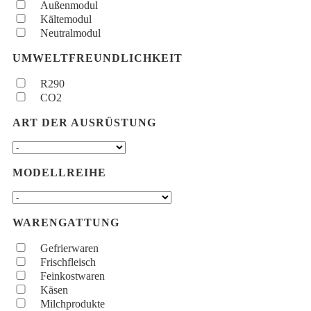
Außenmodul
Kältemodul
Neutralmodul
UMWELTFREUNDLICHKEIT
R290
CO2
ART DER AUSRÜSTUNG
MODELLREIHE
WARENGATTUNG
Gefrierwaren
Frischfleisch
Feinkostwaren
Käsen
Milchprodukte