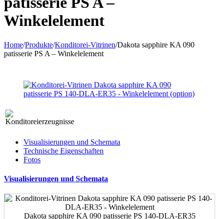
patisserie PS A –
Winkelelement
Home
/
Produkte
/
Konditorei-Vitrinen
/
Dakota sapphire KA 090
patisserie PS A – Winkelelement
Visualisierungen und Schemata
Technische Eigenschaften
Fotos
Visualisierungen und Schemata
Dakota sapphire KA 090 patisserie PS 140-DLA-ER35