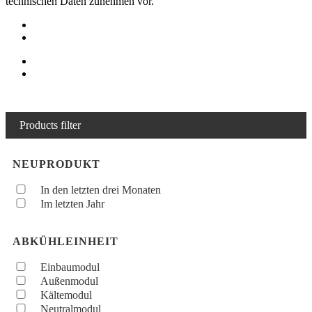
technischen Daten zunehmen vor.
Products filter
NEUPRODUKT
In den letzten drei Monaten
Im letzten Jahr
ABKÜHLEINHEIT
Einbaumodul
Außenmodul
Kältemodul
Neutralmodul