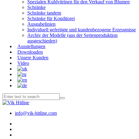
Spezialen Kuhlvitrinen für den Verkauf von Blumen
Schränke
Schränke tandem
Schränke für Konditorei
Ausgabelinien
Individuell gefertigte und kundenbezogene Erzeugnisse
Archiv der Modelle (aus der Serienproduktion
ausgeschieden)
Ausstellungen
Downloaden
Unsere Kunden
Video
info@vik-hitline.com