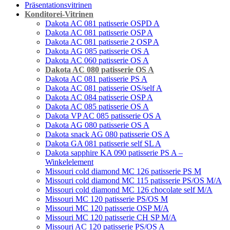
Präsentationsvitrinen
Konditorei-Vitrinen
Dakota AС 081 patisserie OSPD A
Dakota AС 081 patisserie OSP A
Dakota AС 081 patisserie 2 OSP A
Dakota AG 085 patisserie OS A
Dakota AC 060 patisserie OS A
Dakota AС 080 patisserie OS A
Dakota AC 081 patisserie PS A
Dakota AC 081 patisserie OS/self A
Dakota AС 084 patisserie OSP A
Dakota AC 085 patisserie OS A
Dakota VP AC 085 patisserie OS A
Dakota AG 080 patisserie OS A
Dakota snack AG 080 patisserie OS A
Dakota GA 081 patisserie self SL A
Dakota sapphire KA 090 patisserie PS A –
Winkelelement
Missouri cold diamond MC 126 patisserie PS M
Missouri cold diamond MC 115 patisserie PS/OS M/A
Missouri cold diamond MC 126 chocolate self M/A
Missouri MC 120 patisserie PS/OS M
Missouri МC 120 patisserie OSP M/A
Missouri MC 120 patisserie СН SP M/A
Missouri AC 120 patisserie PS/OS A