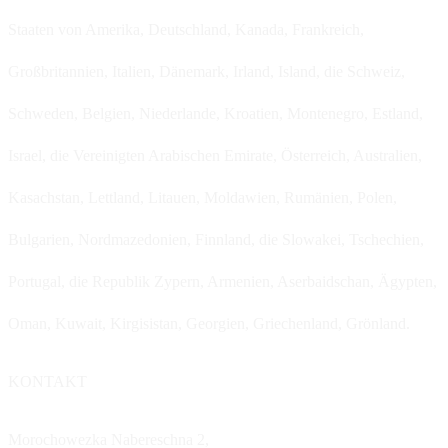
Staaten von Amerika, Deutschland, Kanada, Frankreich,
Großbritannien, Italien, Dänemark, Irland, Island, die Schweiz,
Schweden, Belgien, Niederlande, Kroatien, Montenegro, Estland,
Israel, die Vereinigten Arabischen Emirate, Österreich, Australien,
Kasachstan, Lettland, Litauen, Moldawien, Rumänien, Polen,
Bulgarien, Nordmazedonien, Finnland, die Slowakei, Tschechien,
Portugal, die Republik Zypern, Armenien, Aserbaidschan, Ägypten,
Oman, Kuwait, Kirgisistan, Georgien, Griechenland, Grönland.
KONTAKT
Morochowezka Nabereschna 2,