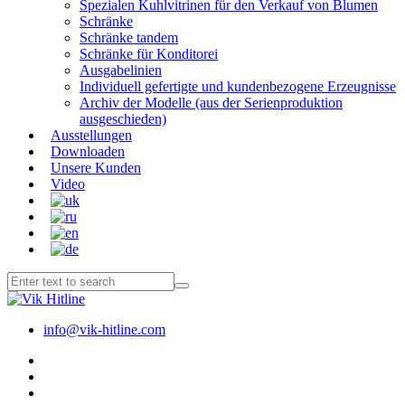
Spezialen Kuhlvitrinen für den Verkauf von Blumen
Schränke
Schränke tandem
Schränke für Konditorei
Ausgabelinien
Individuell gefertigte und kundenbezogene Erzeugnisse
Archiv der Modelle (aus der Serienproduktion
ausgeschieden)
Ausstellungen
Downloaden
Unsere Kunden
Video
info@vik-hitline.com