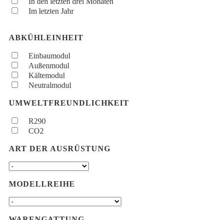
In den letzten drei Monaten
Im letzten Jahr
ABKÜHLEINHEIT
Einbaumodul
Außenmodul
Kältemodul
Neutralmodul
UMWELTFREUNDLICHKEIT
R290
CO2
ART DER AUSRÜSTUNG
MODELLREIHE
WARENGATTUNG