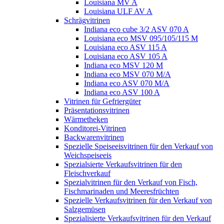
Louisiana MV A
Louisiana ULF AV A
Schrägvitrinen
Indiana eco cube 3/2 ASV 070 A
Louisiana eco MSV 095/105/115 M
Louisiana eco ASV 115 A
Louisiana eco ASV 105 A
Indiana eco MSV 120 M
Indiana eco MSV 070 M/A
Indiana eco ASV 070 M/A
Indiana eco ASV 100 A
Vitrinen für Gefriergüter
Präsentationsvitrinen
Wärmetheken
Konditorei-Vitrinen
Backwarenvitrinen
Spezielle Speiseeisvitrinen für den Verkauf von
Weichspeiseeis
Spezialsierte Verkaufsvitrinen für den
Fleischverkauf
Spezialvitrinen für den Verkauf von Fisch,
Fischmarinaden und Meeresfrüchten
Spezielle Verkaufsvitrinen für den Verkauf von
Salzgemüsen
Spezialisierte Verkaufsvitrinen für den Verkauf