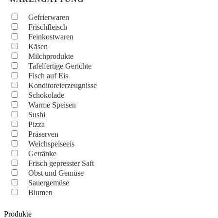
Gefrierwaren
Frischfleisch
Feinkostwaren
Käsen
Milchprodukte
Tafelfertige Gerichte
Fisch auf Eis
Konditoreierzeugnisse
Schokolade
Warme Speisen
Sushi
Pizza
Präserven
Weichspeiseeis
Getränke
Frisch gepresster Saft
Obst und Gemüse
Sauergemüse
Blumen
Produkte