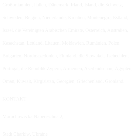
Großbritannien, Italien, Dänemark, Irland, Island, die Schweiz,
Schweden, Belgien, Niederlande, Kroatien, Montenegro, Estland,
Israel, die Vereinigten Arabischen Emirate, Österreich, Australien,
Kasachstan, Lettland, Litauen, Moldawien, Rumänien, Polen,
Bulgarien, Nordmazedonien, Finnland, die Slowakei, Tschechien,
Portugal, die Republik Zypern, Armenien, Aserbaidschan, Ägypten,
Oman, Kuwait, Kirgisistan, Georgien, Griechenland, Grönland.
KONTAKT
Morochowezka Nabereschna 2,
Stadt Charkiw,
Ukraine