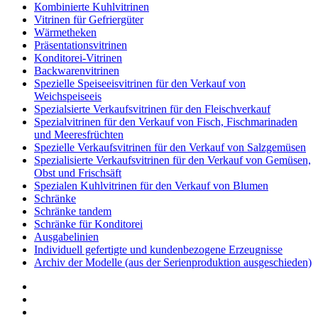
Кombinierte Kuhlvitrinen
Vitrinen für Gefriergüter
Wärmetheken
Präsentationsvitrinen
Konditorei-Vitrinen
Backwarenvitrinen
Spezielle Speiseeisvitrinen für den Verkauf von
Weichspeiseeis
Spezialsierte Verkaufsvitrinen für den Fleischverkauf
Spezialvitrinen für den Verkauf von Fisch, Fischmarinaden
und Meeresfrüchten
Spezielle Verkaufsvitrinen für den Verkauf von Salzgemüsen
Spezialisierte Verkaufsvitrinen für den Verkauf von Gemüsen,
Obst und Frischsäft
Spezialen Kuhlvitrinen für den Verkauf von Blumen
Schränke
Schränke tandem
Schränke für Konditorei
Ausgabelinien
Individuell gefertigte und kundenbezogene Erzeugnisse
Archiv der Modelle (aus der Serienproduktion ausgeschieden)