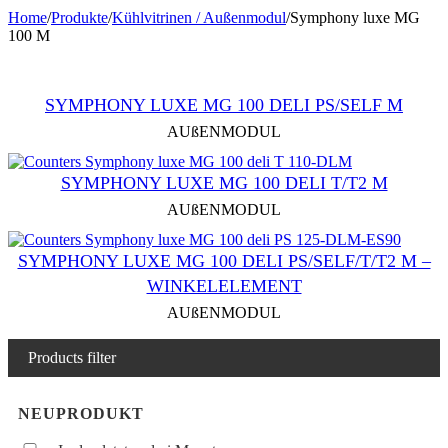
Home
/
Produkte
/
Kühlvitrinen / Außenmodul
/
Symphony luxe MG
100 M
SYMPHONY LUXE MG 100 DELI PS/SELF M
AUßENMODUL
SYMPHONY LUXE MG 100 DELI T/T2 M
AUßENMODUL
SYMPHONY LUXE MG 100 DELI PS/SELF/T/T2 M –
WINKELELEMENT
AUßENMODUL
Products filter
NEUPRODUKT