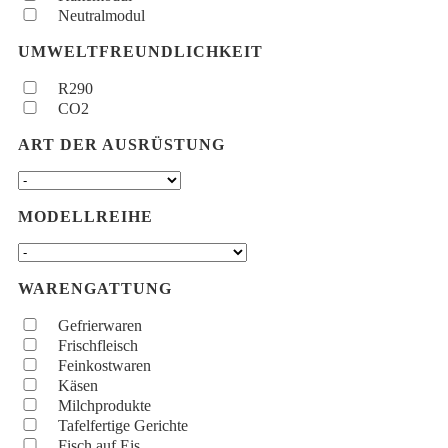
Neutralmodul
UMWELTFREUNDLICHKEIT
R290
CO2
ART DER AUSRÜSTUNG
MODELLREIHE
WARENGATTUNG
Gefrierwaren
Frischfleisch
Feinkostwaren
Käsen
Milchprodukte
Tafelfertige Gerichte
Fisch auf Eis