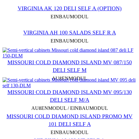
VIRGINIA AK 120 DELI SELF A (OPTION)
EINBAUMODUL
VIRGINIA AH 100 SALADS SELF R A
EINBAUMODUL
МISSOURI COLD DIAMOND ISLAND MV 087/150
DELI SELF M
AUßENMODUL
МISSOURI COLD DIAMOND ISLAND MV 095/130
DELI SELF M/A
AUßENMODUL / EINBAUMODUL
МISSOURI COLD DIAMOND ISLAND PROMO MV
101 DELI SELF A
EINBAUMODUL