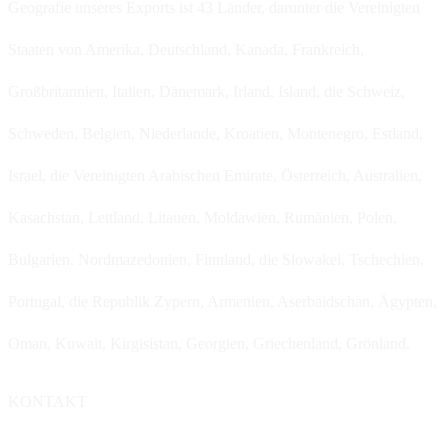
Geografie unseres Exports ist 43 Länder, darunter die Vereinigten
Staaten von Amerika, Deutschland, Kanada, Frankreich,
Großbritannien, Italien, Dänemark, Irland, Island, die Schweiz,
Schweden, Belgien, Niederlande, Kroatien, Montenegro, Estland,
Israel, die Vereinigten Arabischen Emirate, Österreich, Australien,
Kasachstan, Lettland, Litauen, Moldawien, Rumänien, Polen,
Bulgarien, Nordmazedonien, Finnland, die Slowakei, Tschechien,
Portugal, die Republik Zypern, Armenien, Aserbaidschan, Ägypten,
Oman, Kuwait, Kirgisistan, Georgien, Griechenland, Grönland.
KONTAKT