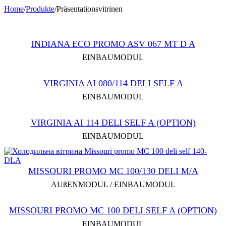
Home
/
Produkte
/
Präsentationsvitrinen
INDIANA ECO PROMO ASV 067 МТ D A
EINBAUMODUL
VIRGINIA AI 080/114 DELI SELF A
EINBAUMODUL
VIRGINIA AI 114 DELI SELF A (OPTION)
EINBAUMODUL
MISSOURI PROMO MC 100/130 DELI M/A
AUßENMODUL / EINBAUMODUL
MISSOURI PROMO MC 100 DELI SELF A (OPTION)
EINBAUMODUL