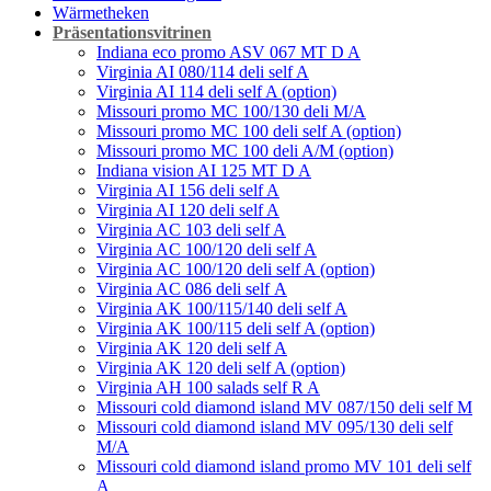
Wärmetheken
Präsentationsvitrinen
Indiana eco promo ASV 067 МТ D A
Virginia AI 080/114 deli self A
Virginia AI 114 deli self A (option)
Missouri promo MC 100/130 deli M/A
Missouri promo MC 100 deli self A (option)
Missouri promo MC 100 deli A/M (option)
Indiana vision AI 125 MT D A
Virginia AI 156 deli self A
Virginia AI 120 deli self A
Virginia AC 103 deli self A
Virginia AC 100/120 deli self A
Virginia AC 100/120 deli self A (option)
Virginia AC 086 deli self А
Virginia AK 100/115/140 deli self A
Virginia AK 100/115 deli self A (option)
Virginia AK 120 deli self A
Virginia AK 120 deli self A (option)
Virginia AH 100 salads self R A
Мissouri cold diamond island MV 087/150 deli self M
Мissouri cold diamond island MV 095/130 deli self
M/A
Мissouri cold diamond island promo MV 101 deli self
A