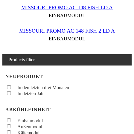
MISSOURI PROMO AC 148 FISH LD A
EINBAUMODUL
MISSOURI PROMO AC 148 FISH 2 LD A
EINBAUMODUL
Products filter
NEUPRODUKT
In den letzten drei Monaten
Im letzten Jahr
ABKÜHLEINHEIT
Einbaumodul
Außenmodul
Kältemodul