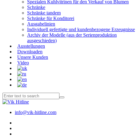
Spezialen Kuhlvitrinen für den Verkauf von Blumen
Schränke
Schränke tandem
Schränke für Konditorei
Ausgabelinien
Individuell gefertigte und kundenbezogene Erzeugnisse
Archiv der Modelle (aus der Serienproduktion
ausgeschieden)
Ausstellungen
Downloaden
Unsere Kunden
Video
info@vik-hitline.com