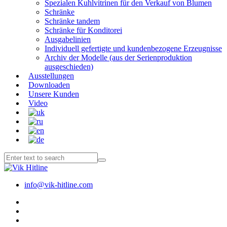
Spezialen Kuhlvitrinen für den Verkauf von Blumen
Schränke
Schränke tandem
Schränke für Konditorei
Ausgabelinien
Individuell gefertigte und kundenbezogene Erzeugnisse
Archiv der Modelle (aus der Serienproduktion
ausgeschieden)
Ausstellungen
Downloaden
Unsere Kunden
Video
info@vik-hitline.com