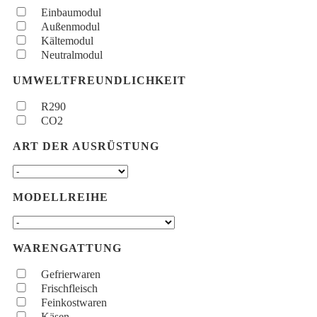
Einbaumodul
Außenmodul
Kältemodul
Neutralmodul
UMWELTFREUNDLICHKEIT
R290
CO2
ART DER AUSRÜSTUNG
MODELLREIHE
WARENGATTUNG
Gefrierwaren
Frischfleisch
Feinkostwaren
Käsen