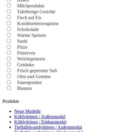
Milchprodukte
Tafelfertige Gerichte
Fisch auf Eis
Konditoreierzeugnisse
Schokolade
Warme Speisen
Sushi
Pizza
Präserven
Weichspeiseeis
Getränke
Frisch gepresster Saft
Obst und Gemüse
Sauergemüse
Blumen
Produkte
Neue Modelle
Kühlvitrinen / Außenmodul
Kühlvitrinen / Einbaumodul
Tiefkühlwandvitrinen / Außenmodul