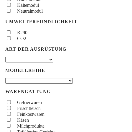
Kältemodul
Neutralmodul
UMWELTFREUNDLICHKEIT
R290
CO2
ART DER AUSRÜSTUNG
MODELLREIHE
WARENGATTUNG
Gefrierwaren
Frischfleisch
Feinkostwaren
Käsen
Milchprodukte
Tafelfertige Gerichte