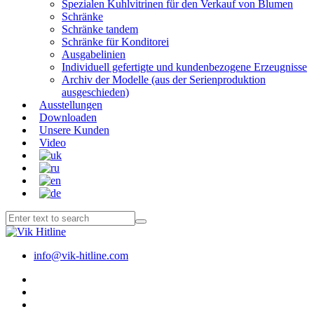
Spezialen Kuhlvitrinen für den Verkauf von Blumen
Schränke
Schränke tandem
Schränke für Konditorei
Ausgabelinien
Individuell gefertigte und kundenbezogene Erzeugnisse
Archiv der Modelle (aus der Serienproduktion
ausgeschieden)
Ausstellungen
Downloaden
Unsere Kunden
Video
info@vik-hitline.com