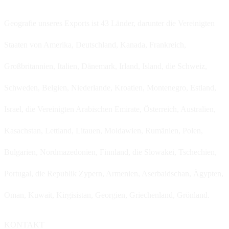
Geografie unseres Exports ist 43 Länder, darunter die Vereinigten
Staaten von Amerika, Deutschland, Kanada, Frankreich,
Großbritannien, Italien, Dänemark, Irland, Island, die Schweiz,
Schweden, Belgien, Niederlande, Kroatien, Montenegro, Estland,
Israel, die Vereinigten Arabischen Emirate, Österreich, Australien,
Kasachstan, Lettland, Litauen, Moldawien, Rumänien, Polen,
Bulgarien, Nordmazedonien, Finnland, die Slowakei, Tschechien,
Portugal, die Republik Zypern, Armenien, Aserbaidschan, Ägypten,
Oman, Kuwait, Kirgisistan, Georgien, Griechenland, Grönland.
KONTAKT