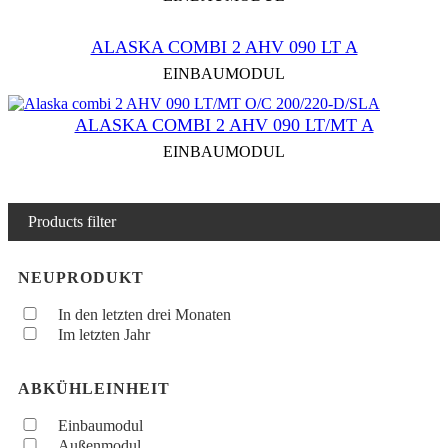
ALASKA COMBI 2 AHV 090 LT A
EINBAUMODUL
ALASKA COMBI 2 AHV 090 LT/MT A
EINBAUMODUL
Products filter
NEUPRODUKT
In den letzten drei Monaten
Im letzten Jahr
ABKÜHLEINHEIT
Einbaumodul
Außenmodul