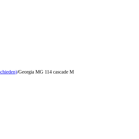
schieden)
/
Georgia MG 114 cascade M