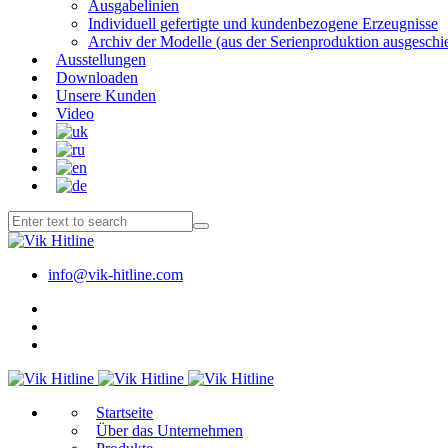
Ausgabelinien
Individuell gefertigte und kundenbezogene Erzeugnisse
Archiv der Modelle (aus der Serienproduktion ausgeschi
Ausstellungen
Downloaden
Unsere Kunden
Video
info@vik-hitline.com
Start­sei­te
Über das Unternehmen