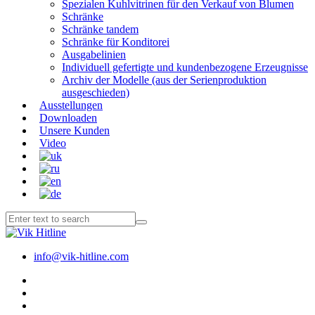
Spezialen Kuhlvitrinen für den Verkauf von Blumen
Schränke
Schränke tandem
Schränke für Konditorei
Ausgabelinien
Individuell gefertigte und kundenbezogene Erzeugnisse
Archiv der Modelle (aus der Serienproduktion
ausgeschieden)
Ausstellungen
Downloaden
Unsere Kunden
Video
info@vik-hitline.com