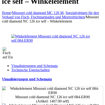
ice self – Winkelelement
Home
/
Missouri cold diamond MC 126 M
,
Spezialvitrinen für den
Verkauf von Fisch, Fischmarinaden und Meeresfrüchten
/
Missouri
cold diamond NC 126 ice self – Winkelelement
Visualisierungen und Schemata
Technische Eigenschaften
Visualisierungen und Schemata
Missouri cold diamond NC 126 ice self 084-ER90
(Artikel: 1407.00 self)