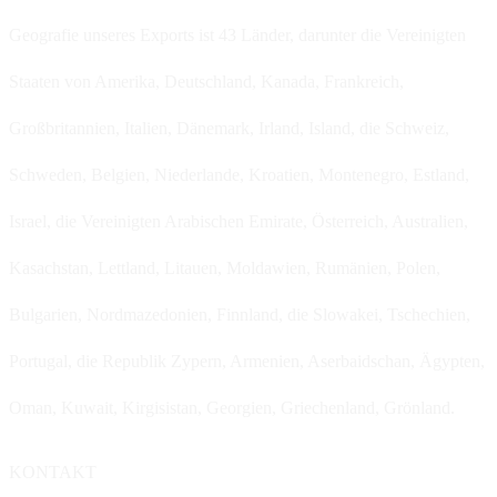
Geografie unseres Exports ist 43 Länder, darunter die Vereinigten
Staaten von Amerika, Deutschland, Kanada, Frankreich,
Großbritannien, Italien, Dänemark, Irland, Island, die Schweiz,
Schweden, Belgien, Niederlande, Kroatien, Montenegro, Estland,
Israel, die Vereinigten Arabischen Emirate, Österreich, Australien,
Kasachstan, Lettland, Litauen, Moldawien, Rumänien, Polen,
Bulgarien, Nordmazedonien, Finnland, die Slowakei, Tschechien,
Portugal, die Republik Zypern, Armenien, Aserbaidschan, Ägypten,
Oman, Kuwait, Kirgisistan, Georgien, Griechenland, Grönland.
KONTAKT