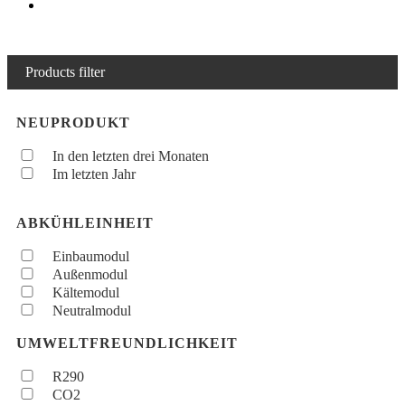
Products filter
NEUPRODUKT
In den letzten drei Monaten
Im letzten Jahr
ABKÜHLEINHEIT
Einbaumodul
Außenmodul
Kältemodul
Neutralmodul
UMWELTFREUNDLICHKEIT
R290
CO2