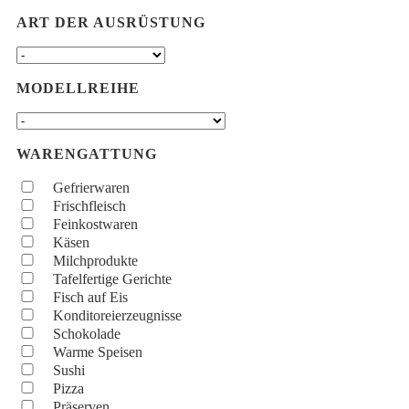
ART DER AUSRÜSTUNG
MODELLREIHE
WARENGATTUNG
Gefrierwaren
Frischfleisch
Feinkostwaren
Käsen
Milchprodukte
Tafelfertige Gerichte
Fisch auf Eis
Konditoreierzeugnisse
Schokolade
Warme Speisen
Sushi
Pizza
Präserven