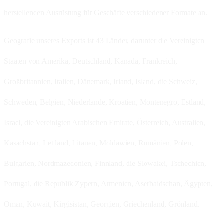
herstellenden Ausrüstung für Geschäfte verschiedener Formate an.
Geografie unseres Exports ist 43 Länder, darunter die Vereinigten
Staaten von Amerika, Deutschland, Kanada, Frankreich,
Großbritannien, Italien, Dänemark, Irland, Island, die Schweiz,
Schweden, Belgien, Niederlande, Kroatien, Montenegro, Estland,
Israel, die Vereinigten Arabischen Emirate, Österreich, Australien,
Kasachstan, Lettland, Litauen, Moldawien, Rumänien, Polen,
Bulgarien, Nordmazedonien, Finnland, die Slowakei, Tschechien,
Portugal, die Republik Zypern, Armenien, Aserbaidschan, Ägypten,
Oman, Kuwait, Kirgisistan, Georgien, Griechenland, Grönland.