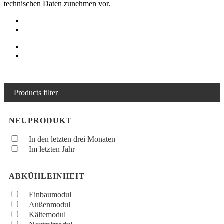
technischen Daten zunehmen vor.
Products filter
NEUPRODUKT
In den letzten drei Monaten
Im letzten Jahr
ABKÜHLEINHEIT
Einbaumodul
Außenmodul
Kältemodul