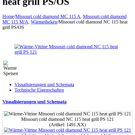
heat grill PS/OS
Home
/
Missouri cold diamond MC 115 A
,
Missouri cold diamond
MC 115 M/A
,
Wärmetheken
/
Missouri cold diamond NC 115 heat
grill PS/OS
Visualisierungen und Schemata
Technische Eigenschaften
Visualisierungen und Schemata
Missouri cold diamond NC 115 heat grill PS 121
(Artikel: 1491.XX)