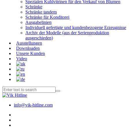
Spezialen Kuhlvitrinen für den Verkauf von Blumen
Schränke
Schränke tandem
Schränke für Konditorei
Ausgabelinien
Individuell gefertigte und kundenbezogene Erzeugnisse
Archiv der Modelle (aus der Serienproduktion
ausgeschieden)
Ausstellungen
Downloaden
Unsere Kunden
Video
info@vik-hitline.com