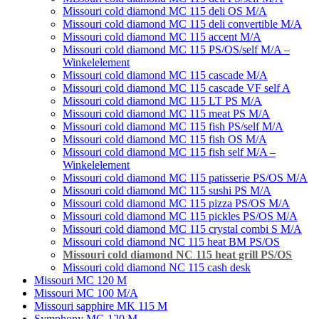
Missouri cold diamond MC 115 deli OS M/A
Missouri cold diamond MC 115 deli convertible M/A
Missouri cold diamond MC 115 accent M/A
Missouri cold diamond MC 115 PS/OS/self M/A –
Winkelelement
Missouri cold diamond MC 115 cascade M/A
Missouri cold diamond MC 115 cascade VF self A
Missouri cold diamond MC 115 LT PS M/A
Missouri cold diamond MC 115 meat PS M/A
Missouri cold diamond MC 115 fish PS/self M/A
Missouri cold diamond MC 115 fish OS M/A
Missouri cold diamond MC 115 fish self M/A –
Winkelelement
Missouri cold diamond MC 115 patisserie PS/OS M/A
Missouri cold diamond MC 115 sushi PS M/А
Missouri cold diamond MC 115 pizza PS/OS M/A
Missouri cold diamond MC 115 pickles PS/OS M/A
Missouri cold diamond MC 115 crystal combi S M/A
Missouri cold diamond NC 115 heat BM PS/OS
Missouri cold diamond NC 115 heat grill PS/OS
Missouri cold diamond NC 115 cash desk
Missouri MC 120 M
Missouri MC 100 M/A
Missouri sapphire MK 115 M
Symphony MG 120 M