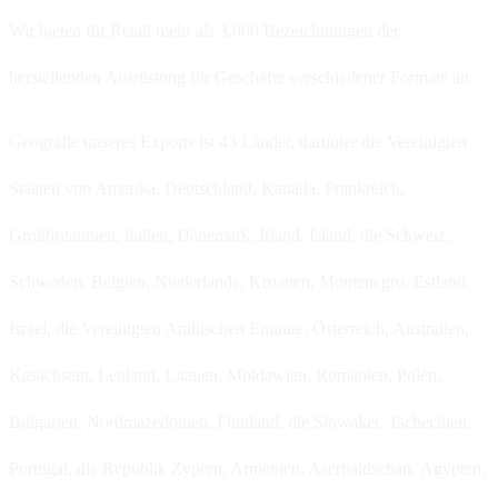
Wir bieten für Retail mehr als 3.000 Bezeichnungen der
herstellenden Ausrüstung für Geschäfte verschiedener Formate an.
Geografie unseres Exports ist 43 Länder, darunter die Vereinigten
Staaten von Amerika, Deutschland, Kanada, Frankreich,
Großbritannien, Italien, Dänemark, Irland, Island, die Schweiz,
Schweden, Belgien, Niederlande, Kroatien, Montenegro, Estland,
Israel, die Vereinigten Arabischen Emirate, Österreich, Australien,
Kasachstan, Lettland, Litauen, Moldawien, Rumänien, Polen,
Bulgarien, Nordmazedonien, Finnland, die Slowakei, Tschechien,
Portugal, die Republik Zypern, Armenien, Aserbaidschan, Ägypten,