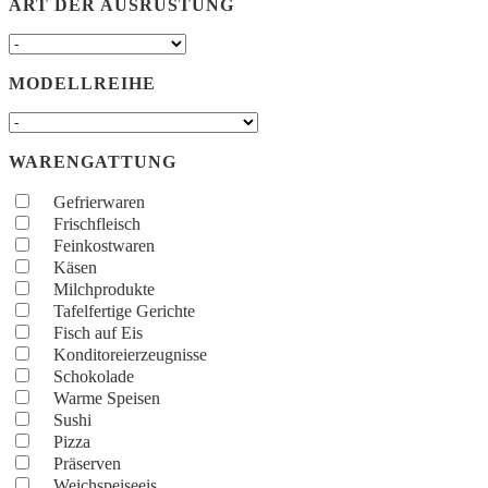
ART DER AUSRÜSTUNG
MODELLREIHE
WARENGATTUNG
Gefrierwaren
Frischfleisch
Feinkostwaren
Käsen
Milchprodukte
Tafelfertige Gerichte
Fisch auf Eis
Konditoreierzeugnisse
Schokolade
Warme Speisen
Sushi
Pizza
Präserven
Weichspeiseeis