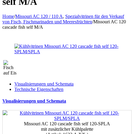
self M/A
Home
/
Missouri AC 120 / 110 A
,
Spezialvitrinen für den Verkauf
von Fisch, Fischmarinaden und Meeresfrüchten
/
Missouri AC 120
cascade fish self M/A
Visualisierungen und Schemata
Technische Eigenschaften
Visualisierungen und Schemata
Missouri AC 120 cascade fish self 120-SPLA
mit zusätzlicher Kühlpalette