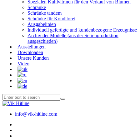
Spezialen Kuhlvitrinen für den Verkauf von Blumen
Schränke
Schränke tandem
Schränke für Konditorei
Ausgabelinien
Individuell gefertigte und kundenbezogene Erzeugnisse
Archiv der Modelle (aus der Serienproduktion
ausgeschieden)
Ausstellungen
Downloaden
Unsere Kunden
Video
info@vik-hitline.com