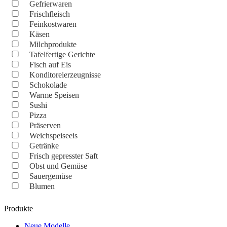
Gefrierwaren
Frischfleisch
Feinkostwaren
Käsen
Milchprodukte
Tafelfertige Gerichte
Fisch auf Eis
Konditoreierzeugnisse
Schokolade
Warme Speisen
Sushi
Pizza
Präserven
Weichspeiseeis
Getränke
Frisch gepresster Saft
Obst und Gemüse
Sauergemüse
Blumen
Produkte
Neue Modelle