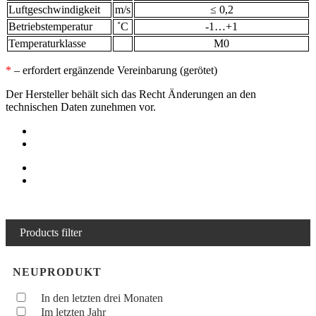
Luftgeschwindigkeit
m/s
≤ 0,2
Betriebstemperatur
˚С
-1…+1
Temperaturklasse
М0
*
– erfordert ergänzende Vereinbarung (gerötet)
Der Hersteller behält sich das Recht Änderungen an den
technischen Daten zunehmen vor.
Products filter
NEUPRODUKT
In den letzten drei Monaten
Im letzten Jahr