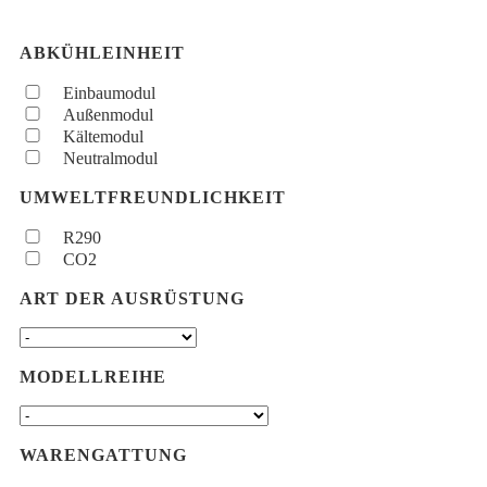
ABKÜHLEINHEIT
Einbaumodul
Außenmodul
Kältemodul
Neutralmodul
UMWELTFREUNDLICHKEIT
R290
CO2
ART DER AUSRÜSTUNG
MODELLREIHE
WARENGATTUNG