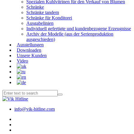
Spezialen Kuhlvitrinen für den Verkauf von Blumen
Schränke
Schränke tandem
Schränke für Konditorei
Ausgabelinien
Individuell gefertigte und kundenbezogene Erzeugnisse
Archiv der Modelle (aus der Serienproduktion
ausgeschieden)
Ausstellungen
Downloaden
Unsere Kunden
Video
info@vik-hitline.com