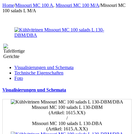
Home
/
Missouri MC 100 A
,
Missouri MC 100 M/A
/
Missouri MC
100 salads L M/A
Visualisierungen und Schemata
Technische Eigenschaften
Foto
Visualisierungen und Schemata
Missouri MC 100 salads L 130-DBM
(Artikel: 1615.XX)
/
Missouri MC 100 salads L 130-DBA
(Artikel: 1615.A.XX)