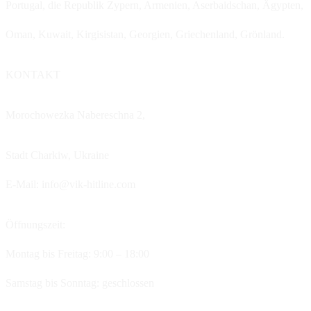
Portugal, die Republik Zypern, Armenien, Aserbaidschan, Ägypten,
Oman, Kuwait, Kirgisistan, Georgien, Griechenland, Grönland.
KONTAKT
Morochowezka Nabereschna 2,
Stadt Charkiw,
Ukraine
E-Mail: info@vik-hitline.com
Öffnungszeit:
Montag bis Freitag: 9:00 – 18:00
Samstag bis Sonntag: geschlossen