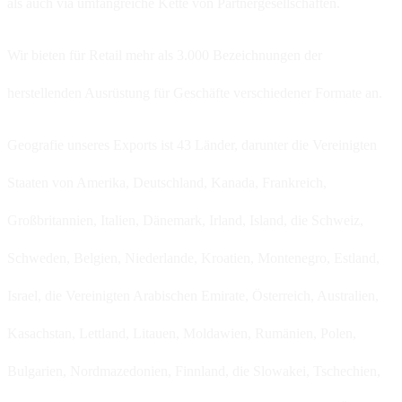
als auch via umfangreiche Kette von Partnergesellschaften.
Wir bieten für Retail mehr als 3.000 Bezeichnungen der
herstellenden Ausrüstung für Geschäfte verschiedener Formate an.
Geografie unseres Exports ist 43 Länder, darunter die Vereinigten
Staaten von Amerika, Deutschland, Kanada, Frankreich,
Großbritannien, Italien, Dänemark, Irland, Island, die Schweiz,
Schweden, Belgien, Niederlande, Kroatien, Montenegro, Estland,
Israel, die Vereinigten Arabischen Emirate, Österreich, Australien,
Kasachstan, Lettland, Litauen, Moldawien, Rumänien, Polen,
Bulgarien, Nordmazedonien, Finnland, die Slowakei, Tschechien,