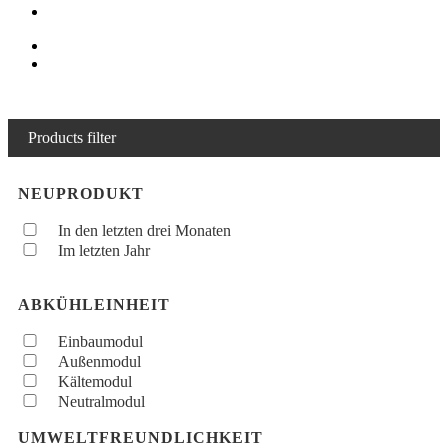
Products filter
NEUPRODUKT
In den letzten drei Monaten
Im letzten Jahr
ABKÜHLEINHEIT
Einbaumodul
Außenmodul
Kältemodul
Neutralmodul
UMWELTFREUNDLICHKEIT