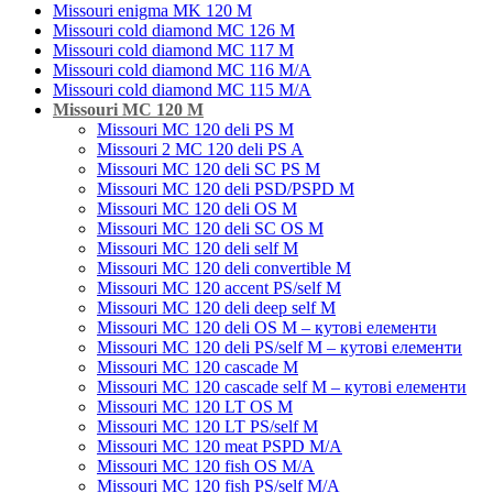
Missouri enigma MK 120 M
Missouri cold diamond MC 126 M
Missouri cold diamond MC 117 M
Missouri cold diamond MC 116 M/A
Missouri cold diamond MC 115 M/A
Missouri MC 120 M
Missouri MC 120 deli PS M
Missouri 2 MC 120 deli PS A
Missouri MC 120 deli SC PS M
Missouri MC 120 deli PSD/PSPD M
Missouri MC 120 deli OS M
Missouri MC 120 deli SC OS M
Missouri MC 120 deli self M
Missouri MC 120 deli convertible M
Missouri MC 120 accent PS/self M
Missouri MC 120 deli deep self M
Missouri MC 120 deli OS M – кутові елементи
Missouri MC 120 deli PS/self M – кутові елементи
Missouri MC 120 cascade M
Missouri MC 120 cascade self M – кутові елементи
Missouri MC 120 LT OS M
Missouri MC 120 LT PS/self M
Missouri MC 120 meat PSРD M/A
Missouri MC 120 fish OS M/A
Missouri MC 120 fish PS/self M/A