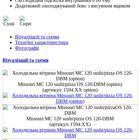
Світлодіодна підсвітка внутрішнього об’єму
Додатковий охолоджуваний бокс з висувним ящиком
Візуалізації та схеми
Технічні характеристики
Фотографії
Візуалізації та схеми
Missouri MC 120 sushi/pizza OS 120-DBM (option)
(артикул: 1594.XX option)
Missouri MC 120 sushi/pizza OS 120-DBM
(артикул: 1594.XX)