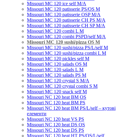
Missouri MC 120 ice self M/A
Missouri MC 120 patisserie PS/OS M
Missouri МC 120 patisserie OSP M/A
Missouri MC 120 patisserie CH PS M/A
Missouri MC 120 patisserie CH SP M/A
Missouri MC 120 combi L M
Missouri MC 120 combi PSPD/self M/A
Missouri MC 120 sushi/pizza OS M
Missouri MC 120 sushi/pizza PS/L/self M
Missouri MC 120 sushi/pizza combi L M
Missouri MC 120 pickles self M
Missouri MС 120 salads OS M
Missouri MC 120 salads L M
Missouri MC 120 salads PS M
Missouri MC 120 crystal S M/A
Missouri MC 120 crystal combi S M
Missouri MC 120 snack self M
Missouri NC 120 heat BM OS
Missouri NC 120 heat BM PS
Missouri NC 120 heat BM PS/L/self – кутові
елементи
Missouri NC 120 heat VS PS
Missouri NC 120 heat DS OS
Missouri NC 120 heat DS PS
Missouri NC 120 heat HT PS/OS/L/self