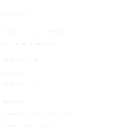
КОНТАКТИ
Україна, м. Харків, наб. Мороховецька, 2
e-mail: info@vik-hitline.com
+38 (044) 33-77-500
+38 (050) 325-15-11
+38 (067) 511-15-11
Час роботи:
Понеділок – п’ятниця: 9:00 – 18:00
Cубота – неділя: зачинено