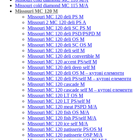
Missouri cold diamond MC 115 M/A
Missouri MC 120 M
Missouri MC 120 deli PS M
Missouri 2 MC 120 deli PS A
Missouri MC 120 deli SC PS M
Missouri MC 120 deli PSD/PSPD M
Missouri MC 120 deli OS M
Missouri MC 120 deli SC OS M
Missouri MC 120 deli self M
Missouri MC 120 deli convertible M
Missouri MC 120 accent PS/self M
Missouri MC 120 deli deep self M
Missouri MC 120 deli OS M – кутові елементи
Missouri MC 120 deli PS/self M – кутові елементи
Missouri MC 120 cascade M
Missouri MC 120 cascade self M – кутові елементи
Missouri MC 120 LT OS M
Missouri MC 120 LT PS/self M
Missouri MC 120 meat PSРD M/A
Missouri MC 120 fish OS M/A
Missouri MC 120 fish PS/self M/A
Missouri MC 120 ice self M/A
Missouri MC 120 patisserie PS/OS M
Missouri МC 120 patisserie OSP M/A