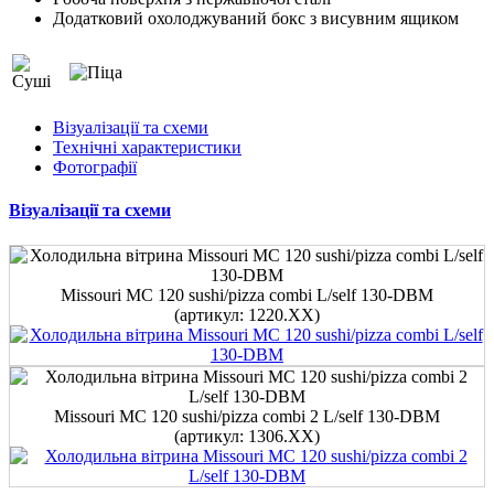
Додатковий охолоджуваний бокс з висувним ящиком
Візуалізації та схеми
Технічні характеристики
Фотографії
Візуалізації та схеми
Missouri MC 120 sushi/pizza combi L/self 130-DBM
(артикул: 1220.XX)
Missouri MC 120 sushi/pizza combi 2 L/self 130-DBM
(артикул: 1306.XX)