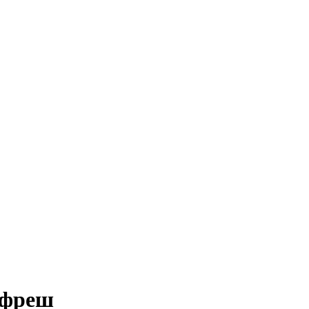
в фреш