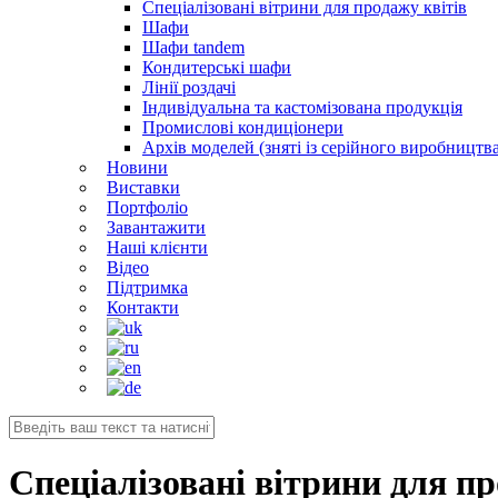
Спеціалізовані вітрини для продажу квітів
Шафи
Шафи tandem
Кондитерські шафи
Лінії роздачі
Індивідуальна та кастомізована продукція
Промислові кондиціонери
Архів моделей (зняті із серійного виробництва
Новини
Виставки
Портфоліо
Завантажити
Наші клієнти
Відео
Підтримка
Контакти
Спеціалізовані вітрини для пр