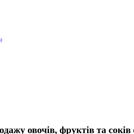
)
одажу овочів, фруктів та сокі