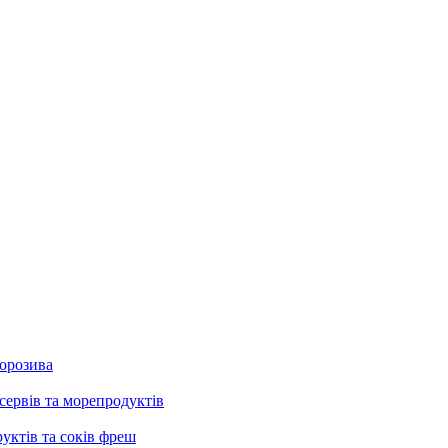
морозива
сервів та морепродуктів
руктів та соків фреш