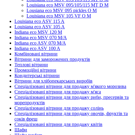
Louisiana eco MSV 095/105/115 MT D M
Lousiana eco MSV 095 pickles O M
Louisiana eco MSV 105 VF O M
Louisiana eco ASV 115 A
Louisiana eco ASV 105 A
Indiana eco MSV 120 M
Indiana eco MSV 070 M/A
Indiana eco ASV 070 M/A
Indiana eco ASV 100 A
Комбіновані вітрини
Вітрини для заморожених продуктів
Теплові вітрини
Промоційні вітрини
Кондитерські вітрини
Вітрини для хлібопекарських виробів
Спеціалізовані вітрини для продажу м'якого морозива
Спеціалізовані вітрини для продажу м'яса
Спеціалізовані вітрини для продажу риби, пресервів та
морепродуктів
Спеціалізовані вітрини для продажу солінь
Спеціалізовані вітрини для продажу овочів, фруктів та
соків фреш
Спеціалізовані вітрини для продажу квітів
Шафи