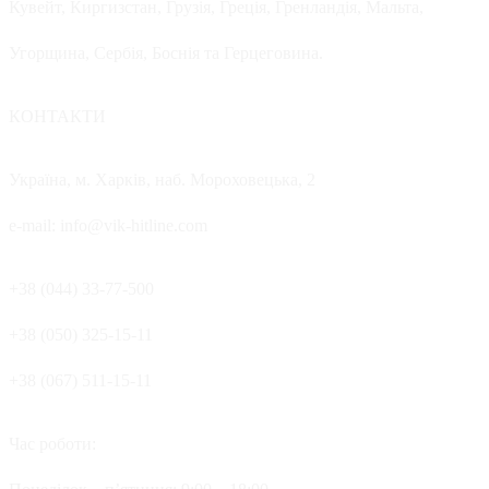
Кувейт, Киргизстан, Грузія, Греція, Гренландія, Мальта,
Угорщина, Сербія, Боснія та Герцеговина.
КОНТАКТИ
Україна, м. Харків, наб. Мороховецька, 2
e-mail: info@vik-hitline.com
+38 (044) 33-77-500
+38 (050) 325-15-11
+38 (067) 511-15-11
Час роботи: