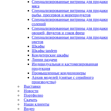
Специализированные витрины для продажи
мяса
Специализированные витрины для продажи
рыбы, пресервов и морепродуктов
Специализированные витрины для продажи
солений
Специализированные витрины для продажи
овощей, фруктов и соков фреш
Специализированные витрины для продажи
цветов
Шкафы
Шкафы tandem
Кондитерские шкафы
Линии раздачи
Индивидуальная и кастомизированная
продукция
Промышленные кондиционеры
Архив моделей (снятые с серийного
производства)
Выставки
Новости
Портфолио
Скачать
Наши клиенты
Видео