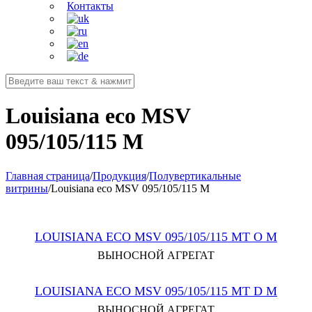
Контакты
Louisiana eco MSV
095/105/115 M
Главная страница
/
Продукция
/
Полувертикальные
витрины
/
Louisiana eco MSV 095/105/115 M
LOUISIANA ECO MSV 095/105/115 MT O M
ВЫНОСНОЙ АГРЕГАТ
LOUISIANA ECO MSV 095/105/115 MT D M
ВЫНОСНОЙ АГРЕГАТ