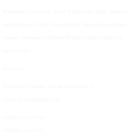
Финляндия, Словакия, Чехия, Португалия, Кипр, Армения,
Азербайджан, Египет, Оман, Кувейт, Кыргызстан, Грузия,
Греция, Гренландия, Мальта, Венгрия, Сербия, Босния и
Герцеговина.
Контакты
Украина, г. Харьков, наб. Мороховецкая, 2
e-mail: info@vik-hitline.com
+38 (044) 33-77-500
+38 (050) 325-15-11