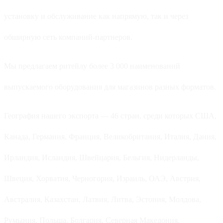
установку и обслуживание как напрямую, так и через
обширную сеть компаний-партнеров.
Мы предлагаем ритейлу более 3 000 наименований
выпускаемого оборудования для магазинов разных форматов.
География нашего экспорта — 46 стран, среди которых США,
Канада, Германия, Франция, Великобритания, Италия, Дания,
Ирландия, Исландия, Швейцария, Бельгия, Нидерланды,
Швеция, Хорватия, Черногория, Израиль, ОАЭ, Австрия,
Австралия, Казахстан, Латвия, Литва, Эстония, Молдова,
Румыния, Польша, Болгария, Северная Македония,