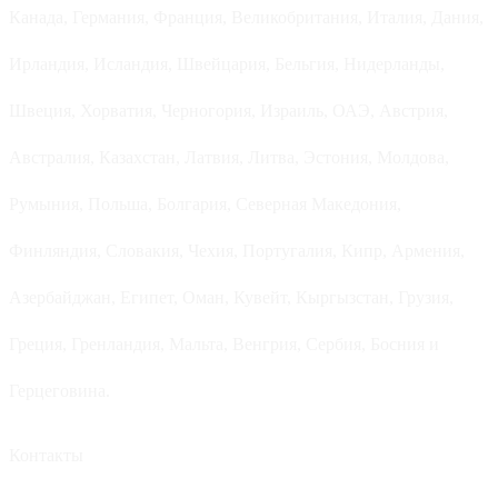
Канада, Германия, Франция, Великобритания, Италия, Дания,
Ирландия, Исландия, Швейцария, Бельгия, Нидерланды,
Швеция, Хорватия, Черногория, Израиль, ОАЭ, Австрия,
Австралия, Казахстан, Латвия, Литва, Эстония, Молдова,
Румыния, Польша, Болгария, Северная Македония,
Финляндия, Словакия, Чехия, Португалия, Кипр, Армения,
Азербайджан, Египет, Оман, Кувейт, Кыргызстан, Грузия,
Греция, Гренландия, Мальта, Венгрия, Сербия, Босния и
Герцеговина.
Контакты