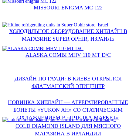
MISSOURI ENIGMA MC 122
ХОЛОДИЛЬНОЕ ОБОРУДОВАНИЕ ХИТЛАЙН В
МАГАЗИНЕ SUPER OPHIR, ИЗРАИЛЬ
ALASKA СOMBI MHV 110 MT D/C
ДИЗАЙН ПО ГАУДИ: В КИЕВЕ ОТКРЫЛСЯ
ФЛАГМАНСКИЙ ЭПИЦЕНТР
НОВИНКА ХИТЛАЙН — АГРЕГАТИРОВАННЫЕ
БОНЕТЫ «YUKON AH» СО СТАТИЧЕСКИМ
ОХЛАЖДЕНИЕМ В «ПЧЕЛКА-МАРКЕТ»
COLD DIAMOND ISLAND ДЛЯ МЯСНОГО
МАГАЗИНА В ИРЛАНДИИ