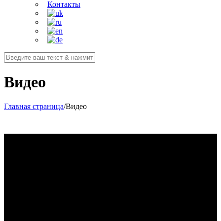
Контакты
Видео
Главная страница
/
Видео