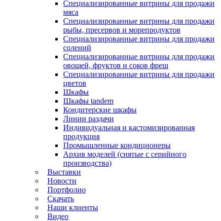
Специализированные витрины для продажи
мяса
Специализированные витрины для продажи
рыбы, пресервов и морепродуктов
Специализированные витрины для продажи
солений
Специализированные витрины для продажи
овощей, фруктов и соков фреш
Специализированные витрины для продажи
цветов
Шкафы
Шкафы tandem
Кондитерские шкафы
Линии раздачи
Индивидуальная и кастомизированная
продукция
Промышленные кондиционеры
Архив моделей (снятые с серийного
производства)
Выставки
Новости
Портфолио
Скачать
Наши клиенты
Видео