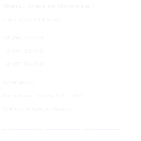
Украина, г. Харьков, наб. Мороховецкая, 2
e-mail: info@vik-hitline.com
+38 (044) 33-77-500
+38 (050) 325-15-11
+38 (067) 511-15-11
Время работы:
Понедельник – пятница: 9:00 – 18:00
Суббота – воскресенье: закрыто
Официальные представительства и дилеров компании
Хитлайн в Украине можно найти в следующих городах: