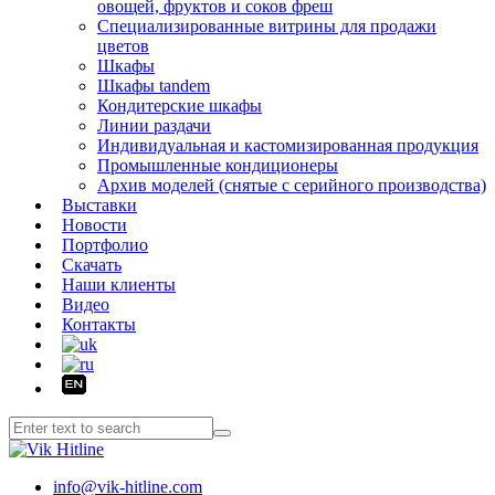
овощей, фруктов и соков фреш
Специализированные витрины для продажи
цветов
Шкафы
Шкафы tandem
Кондитерские шкафы
Линии раздачи
Индивидуальная и кастомизированная продукция
Промышленные кондиционеры
Архив моделей (снятые с серийного производства)
Выставки
Новости
Портфолио
Скачать
Наши клиенты
Видео
Контакты
info@vik-hitline.com