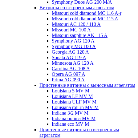
Symphony Duos AG 200 M/A
Витрины со встроенным агрегатом
Missouri cold diamond MC 116 A-r
Missouri cold diamond MC 115 A
Missouri AC 120 / 110 A
Missouri MC 100 A
Missouri sapphire AK 115 A
Symphony AG 120 A
Symphony MG 100 А
Georgia AG 120 A
Sonata AG 119 A
Minnesota AG 120 A
Carolina AG 108 A
Opera AG 097 A
Prima AG 090 A
Пристенные витрины с выносным агрегатом
Louisiana 5 MV M
Louisiana LF MV M
Louisiana ULF MV M
Louisiana roll-in MV M
Indiana 3/2 MV M
Indiana optima MV M
Indiana eco MV M
Пристенные витрины со встроенным
агрегатом