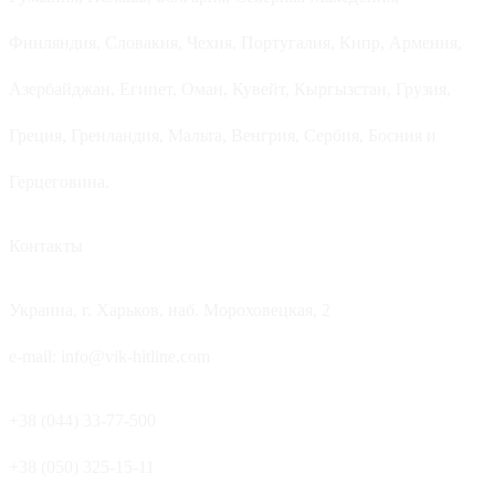
Финляндия, Словакия, Чехия, Португалия, Кипр, Армения,
Азербайджан, Египет, Оман, Кувейт, Кыргызстан, Грузия,
Греция, Гренландия, Мальта, Венгрия, Сербия, Босния и
Герцеговина.
Контакты
Украина, г. Харьков, наб. Мороховецкая, 2
e-mail: info@vik-hitline.com
+38 (044) 33-77-500
+38 (050) 325-15-11