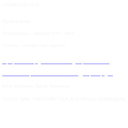
+38 (067) 511-15-11
Время работы:
Понедельник – пятница: 9:00 – 18:00
Суббота – воскресенье: закрыто
Официальные представительства и дилеров компании
Хитлайн в Украине можно найти в следующих городах:
Киев, Винница, Львов, Черновцы
© ООО "ВИК "ХИТЛАЙН" 2026. ВСЕ ПРАВА ЗАЩИЩЕНЫ