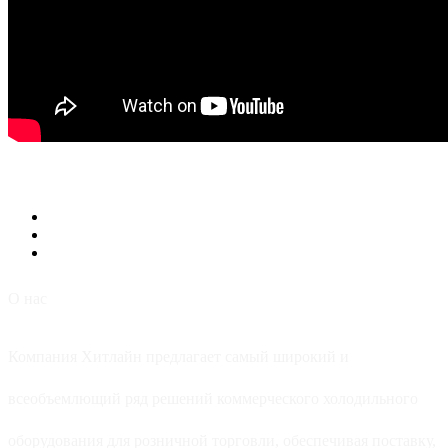
О нас
Компания Хитлайн предлагает самый широкий и
всеобъемлющий ряд решений коммерческого холодильного
оборудования для розничной торговли, обеспечивая поставку,