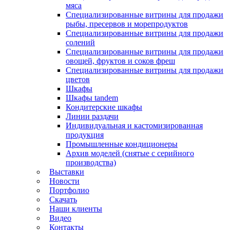
мяса
Специализированные витрины для продажи
рыбы, пресервов и морепродуктов
Специализированные витрины для продажи
солений
Специализированные витрины для продажи
овощей, фруктов и соков фреш
Специализированные витрины для продажи
цветов
Шкафы
Шкафы tandem
Кондитерские шкафы
Линии раздачи
Индивидуальная и кастомизированная
продукция
Промышленные кондиционеры
Архив моделей (снятые с серийного
производства)
Выставки
Новости
Портфолио
Скачать
Наши клиенты
Видео
Контакты