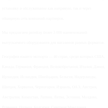
установку и обслуживание как напрямую, так и через
обширную сеть компаний-партнеров.
Мы предлагаем ритейлу более 3 000 наименований
выпускаемого оборудования для магазинов разных форматов.
География нашего экспорта — 46 стран, среди которых США,
Канада, Германия, Франция, Великобритания, Италия, Дания,
Ирландия, Исландия, Швейцария, Бельгия, Нидерланды,
Швеция, Хорватия, Черногория, Израиль, ОАЭ, Австрия,
Австралия, Казахстан, Латвия, Литва, Эстония, Молдова,
Румыния, Польша, Болгария, Северная Македония,