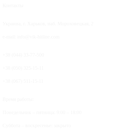
Контакты
Украина, г. Харьков, наб. Мороховецкая, 2
e-mail: info@vik-hitline.com
+38 (044) 33-77-500
+38 (050) 325-15-11
+38 (067) 511-15-11
Время работы:
Понедельник – пятница: 9:00 – 18:00
Суббота – воскресенье: закрыто