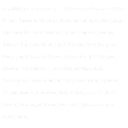
География нашего экспорта — 46 стран, среди которых США,
Канада, Германия, Франция, Великобритания, Италия, Дания,
Ирландия, Исландия, Швейцария, Бельгия, Нидерланды,
Швеция, Хорватия, Черногория, Израиль, ОАЭ, Австрия,
Австралия, Казахстан, Латвия, Литва, Эстония, Молдова,
Румыния, Польша, Болгария, Северная Македония,
Финляндия, Словакия, Чехия, Португалия, Кипр, Армения,
Азербайджан, Египет, Оман, Кувейт, Кыргызстан, Грузия,
Греция, Гренландия, Мальта, Венгрия, Сербия, Босния и
Герцеговина.