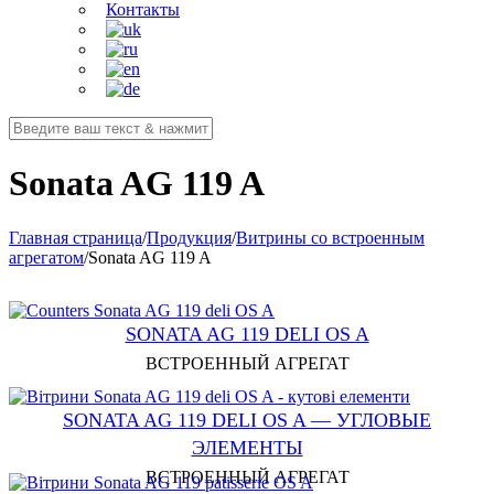
Контакты
Sonata AG 119 A
Главная страница
/
Продукция
/
Витрины со встроенным
агрегатом
/
Sonata AG 119 A
SONATA AG 119 DELI OS A
ВСТРОЕННЫЙ АГРЕГАТ
SONATA AG 119 DELI OS A — УГЛОВЫЕ
ЭЛЕМЕНТЫ
ВСТРОЕННЫЙ АГРЕГАТ