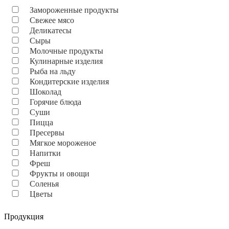
Замороженные продукты
Свежее мясо
Деликатесы
Сыры
Молочные продукты
Кулинарные изделия
Рыба на льду
Кондитерские изделия
Шоколад
Горячие блюда
Суши
Пицца
Пресервы
Мягкое мороженое
Напитки
Фреш
Фрукты и овощи
Соленья
Цветы
Продукция