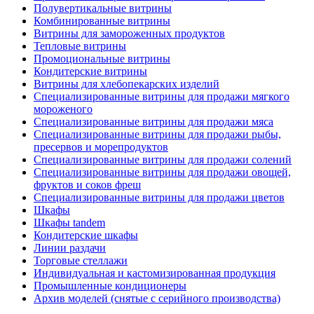
Полувертикальные витрины
Комбинированные витрины
Витрины для замороженных продуктов
Тепловые витрины
Промоциональные витрины
Кондитерские витрины
Витрины для хлебопекарских изделий
Специализированные витрины для продажи мягкого
мороженого
Специализированные витрины для продажи мяса
Специализированные витрины для продажи рыбы,
пресервов и морепродуктов
Специализированные витрины для продажи солений
Специализированные витрины для продажи овощей,
фруктов и соков фреш
Специализированные витрины для продажи цветов
Шкафы
Шкафы tandem
Кондитерские шкафы
Линии раздачи
Торговые стеллажи
Индивидуальная и кастомизированная продукция
Промышленные кондиционеры
Архив моделей (снятые с серийного производства)