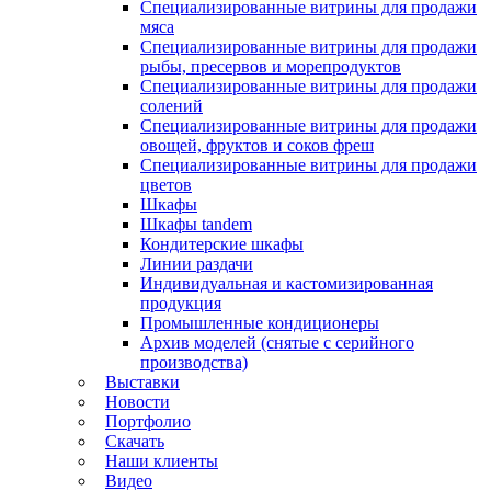
Специализированные витрины для продажи
мяса
Специализированные витрины для продажи
рыбы, пресервов и морепродуктов
Специализированные витрины для продажи
солений
Специализированные витрины для продажи
овощей, фруктов и соков фреш
Специализированные витрины для продажи
цветов
Шкафы
Шкафы tandem
Кондитерские шкафы
Линии раздачи
Индивидуальная и кастомизированная
продукция
Промышленные кондиционеры
Архив моделей (снятые с серийного
производства)
Выставки
Новости
Портфолио
Скачать
Наши клиенты
Видео