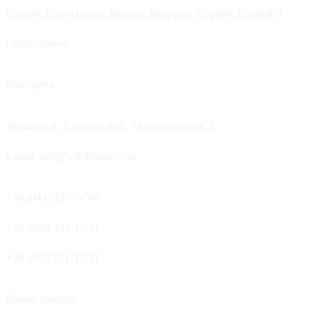
Греция, Гренландия, Мальта, Венгрия, Сербия, Босния и
Герцеговина.
Контакты
Украина, г. Харьков, наб. Мороховецкая, 2
e-mail: info@vik-hitline.com
+38 (044) 33-77-500
+38 (050) 325-15-11
+38 (067) 511-15-11
Время работы: