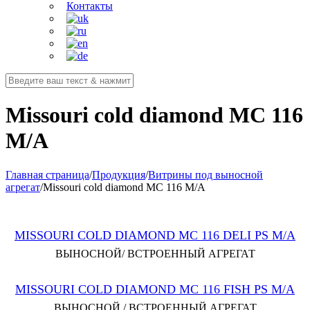
Контакты
Missouri cold diamond MC 116
M/A
Главная страница
/
Продукция
/
Витрины под выносной
агрегат
/
Missouri cold diamond MC 116 M/A
MISSOURI COLD DIAMOND MC 116 DELI PS M/A
ВЫНОСНОЙ/ ВСТРОЕННЫЙ АГРЕГАТ
MISSOURI COLD DIAMOND MC 116 FISH PS M/A
ВЫНОСНОЙ / ВСТРОЕННЫЙ АГРЕГАТ