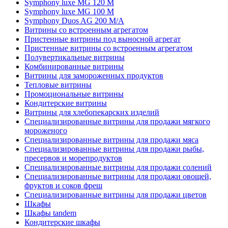
Symphony luxe MG 120 M
Symphony luxe MG 100 M
Symphony Duos AG 200 M/A
Витрины со встроенным агрегатом
Пристенные витрины под выносной агрегат
Пристенные витрины со встроенным агрегатом
Полувертикальные витрины
Комбинированные витрины
Витрины для замороженных продуктов
Тепловые витрины
Промоциональные витрины
Кондитерские витрины
Витрины для хлебопекарских изделий
Специализированные витрины для продажи мягкого
мороженого
Специализированные витрины для продажи мяса
Специализированные витрины для продажи рыбы,
пресервов и морепродуктов
Специализированные витрины для продажи солений
Специализированные витрины для продажи овощей,
фруктов и соков фреш
Специализированные витрины для продажи цветов
Шкафы
Шкафы tandem
Кондитерские шкафы