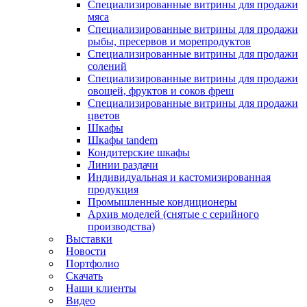
Специализированные витрины для продажи
мяса
Специализированные витрины для продажи
рыбы, пресервов и морепродуктов
Специализированные витрины для продажи
солений
Специализированные витрины для продажи
овощей, фруктов и соков фреш
Специализированные витрины для продажи
цветов
Шкафы
Шкафы tandem
Кондитерские шкафы
Линии раздачи
Индивидуальная и кастомизированная
продукция
Промышленные кондиционеры
Архив моделей (снятые с серийного
производства)
Выставки
Новости
Портфолио
Скачать
Наши клиенты
Видео