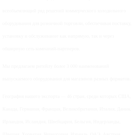
всеобъемлющий ряд решений коммерческого холодильного
оборудования для розничной торговли, обеспечивая поставку,
установку и обслуживание как напрямую, так и через
обширную сеть компаний-партнеров.
Мы предлагаем ритейлу более 3 000 наименований
выпускаемого оборудования для магазинов разных форматов.
География нашего экспорта — 46 стран, среди которых США,
Канада, Германия, Франция, Великобритания, Италия, Дания,
Ирландия, Исландия, Швейцария, Бельгия, Нидерланды,
Швеция, Хорватия, Черногория, Израиль, ОАЭ, Австрия,