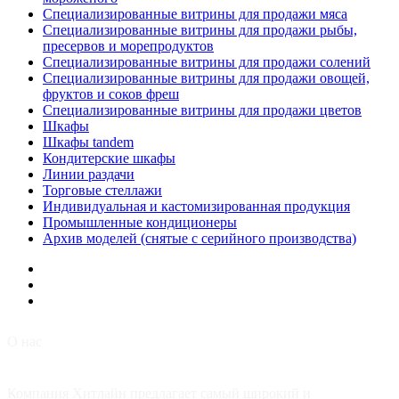
Специализированные витрины для продажи мяса
Специализированные витрины для продажи рыбы,
пресервов и морепродуктов
Специализированные витрины для продажи солений
Специализированные витрины для продажи овощей,
фруктов и соков фреш
Специализированные витрины для продажи цветов
Шкафы
Шкафы tandem
Кондитерские шкафы
Линии раздачи
Торговые стеллажи
Индивидуальная и кастомизированная продукция
Промышленные кондиционеры
Архив моделей (снятые с серийного производства)
О нас
Компания Хитлайн предлагает самый широкий и