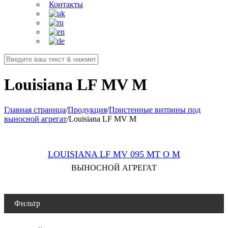
Контакты
Louisiana LF MV M
Главная страница
/
Продукция
/
Пристенные витрины под
выносной агрегат
/
Louisiana LF MV M
LOUISIANA LF MV 095 MT O M
ВЫНОСНОЙ АГРЕГАТ
Фильтр