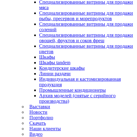
Специализированные витрины для продажи
мяса
Специализированные витрины для продажи
рыбы, пресервов и морепродуктов
Специализированные витрины для продажи
солений
Специализированные витрины для продажи
овощей, фруктов и соков фреш
Специализированные витрины для продажи
цветов
Шкафы
Шкафы tandem
Кондитерские шкафы
Линии раздачи
Индивидуальная и кастомизированная
продукция
Промышленные кондиционеры
Архив моделей (снятые с серийного
производства)
Выставки
Новости
Портфолио
Скачать
Наши клиенты
Видео