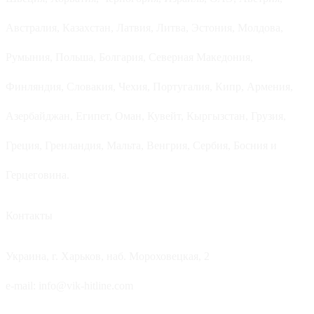
Австралия, Казахстан, Латвия, Литва, Эстония, Молдова,
Румыния, Польша, Болгария, Северная Македония,
Финляндия, Словакия, Чехия, Португалия, Кипр, Армения,
Азербайджан, Египет, Оман, Кувейт, Кыргызстан, Грузия,
Греция, Гренландия, Мальта, Венгрия, Сербия, Босния и
Герцеговина.
Контакты
Украина, г. Харьков, наб. Мороховецкая, 2
e-mail: info@vik-hitline.com