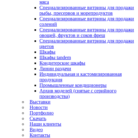
мяса
Специализированные витрины для продажи
рыбы, пресервов и морепродуктов
Специализированные витрины для продажи
солений
Специализированные витрины для продажи
овощей, фруктов и соков фреш
Специализированные витрины для продажи
цветов
Шкафы
Шкафы tandem
Кондитерские шкафы
Линии раздачи
Индивидуальная и кастомизированная
продукция
Промышленные кондиционеры
Архив моделей (снятые с серийного
производства)
Выставки
Новости
Портфолио
Скачать
Наши клиенты
Видео
Контакты