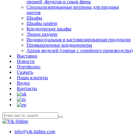
овощей, фруктов и соков фреш
Специализированные витрины для продажи
цветов
Шкафы
Шкафы tandem
Кондитерские шкафы
Линии раздачи
Индивидуальная и кастомизированная продукция
Промышленные кондиционеры
Архив моделей (снятые с серийного производства)
Выставки
Новости
Портфолио
Скачать
Наши клиенты
Видео
Контакты
info@vik-hitline.com