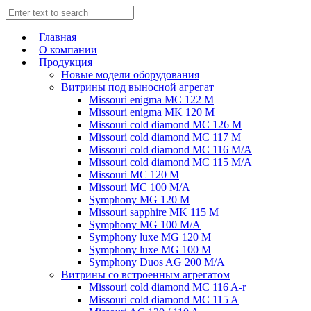
Главная
О компании
Продукция
Новые модели оборудования
Витрины под выносной агрегат
Missouri enigma MC 122 M
Missouri enigma MK 120 M
Missouri cold diamond MC 126 M
Missouri cold diamond MC 117 M
Missouri cold diamond MC 116 M/A
Missouri cold diamond MC 115 M/A
Missouri MC 120 M
Missouri MC 100 M/A
Symphony MG 120 M
Missouri sapphire MK 115 M
Symphony MG 100 M/А
Symphony luxe MG 120 M
Symphony luxe MG 100 M
Symphony Duos AG 200 M/A
Витрины со встроенным агрегатом
Missouri cold diamond MC 116 A-r
Missouri cold diamond MC 115 A