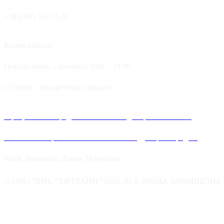
+38 (067) 511-15-11
Время работы:
Понедельник – пятница: 9:00 – 18:00
Суббота – воскресенье: закрыто
Официальные представительства и дилеров компании
Хитлайн в Украине можно найти в следующих городах:
Киев, Винница, Львов, Черновцы
© ООО "ВИК "ХИТЛАЙН" 2026. ВСЕ ПРАВА ЗАЩИЩЕНЫ