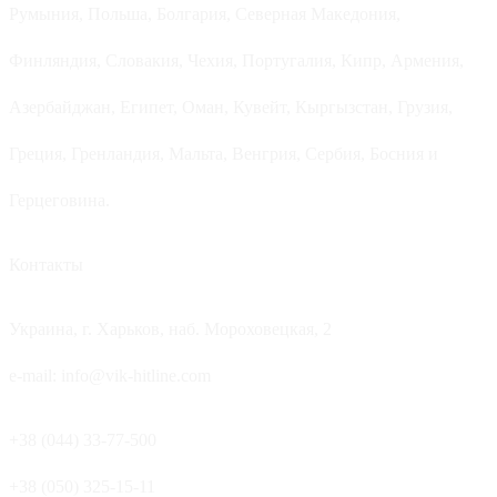
Румыния, Польша, Болгария, Северная Македония,
Финляндия, Словакия, Чехия, Португалия, Кипр, Армения,
Азербайджан, Египет, Оман, Кувейт, Кыргызстан, Грузия,
Греция, Гренландия, Мальта, Венгрия, Сербия, Босния и
Герцеговина.
Контакты
Украина, г. Харьков, наб. Мороховецкая, 2
e-mail: info@vik-hitline.com
+38 (044) 33-77-500
+38 (050) 325-15-11