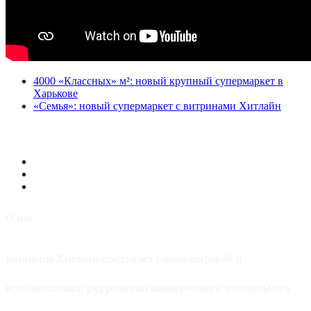
4000 «Классных» м²: новый крупный супермаркет в
Харькове
«Семья»: новый супермаркет с витринами Хитлайн
О нас
Компания Хитлайн предлагает самый широкий и
всеобъемлющий ряд решений коммерческого холодильного