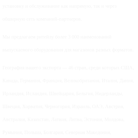
установку и обслуживание как напрямую, так и через
обширную сеть компаний-партнеров.
Мы предлагаем ритейлу более 3 000 наименований
выпускаемого оборудования для магазинов разных форматов.
География нашего экспорта — 46 стран, среди которых США,
Канада, Германия, Франция, Великобритания, Италия, Дания,
Ирландия, Исландия, Швейцария, Бельгия, Нидерланды,
Швеция, Хорватия, Черногория, Израиль, ОАЭ, Австрия,
Австралия, Казахстан, Латвия, Литва, Эстония, Молдова,
Румыния, Польша, Болгария, Северная Македония,