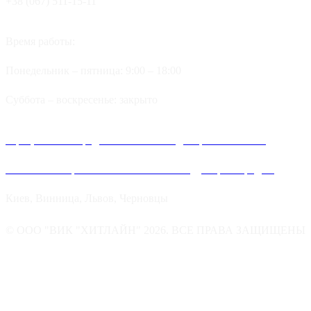
+38 (067) 511-15-11
Время работы:
Понедельник – пятница: 9:00 – 18:00
Суббота – воскресенье: закрыто
Официальные представительства и дилеров компании
Хитлайн в Украине можно найти в следующих городах:
Киев, Винница, Львов, Черновцы
© ООО "ВИК "ХИТЛАЙН" 2026. ВСЕ ПРАВА ЗАЩИЩЕНЫ