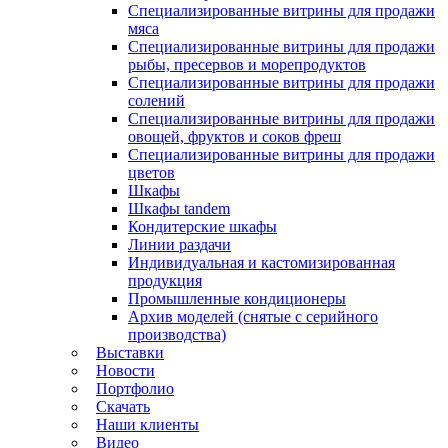
Специализированные витрины для продажи
мяса
Специализированные витрины для продажи
рыбы, пресервов и морепродуктов
Специализированные витрины для продажи
солений
Специализированные витрины для продажи
овощей, фруктов и соков фреш
Специализированные витрины для продажи
цветов
Шкафы
Шкафы tandem
Кондитерские шкафы
Линии раздачи
Индивидуальная и кастомизированная
продукция
Промышленные кондиционеры
Архив моделей (снятые с серийного
производства)
Выставки
Новости
Портфолио
Скачать
Наши клиенты
Видео