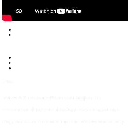
О нас
Компания Хитлайн предлагает самый широкий и
всеобъемлющий ряд решений коммерческого холодильного
оборудования для розничной торговли, обеспечивая поставку,