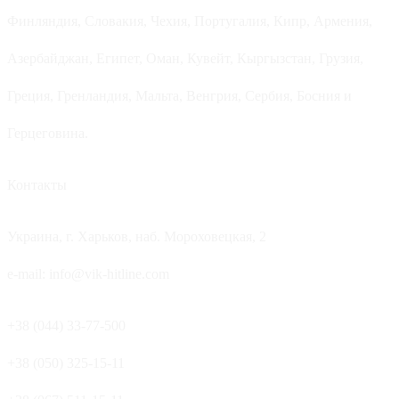
Финляндия, Словакия, Чехия, Португалия, Кипр, Армения,
Азербайджан, Египет, Оман, Кувейт, Кыргызстан, Грузия,
Греция, Гренландия, Мальта, Венгрия, Сербия, Босния и
Герцеговина.
Контакты
Украина, г. Харьков, наб. Мороховецкая, 2
e-mail: info@vik-hitline.com
+38 (044) 33-77-500
+38 (050) 325-15-11