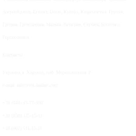
Азербайджан, Египет, Оман, Кувейт, Кыргызстан, Грузия,
Греция, Гренландия, Мальта, Венгрия, Сербия, Босния и
Герцеговина.
Контакты
Украина, г. Харьков, наб. Мороховецкая, 2
e-mail: info@vik-hitline.com
+38 (044) 33-77-500
+38 (050) 325-15-11
+38 (067) 511-15-11