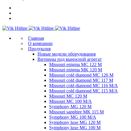
Главная
О компании
Продукция
Новые модели оборудования
Витрины под выносной агрегат
Missouri enigma MC 122 M
Missouri enigma MK 120 M
Missouri cold diamond MC 126 M
Missouri cold diamond MC 117 M
Missouri cold diamond MC 116 M/A
Missouri cold diamond MC 115 M/A
Missouri MC 120 M
Missouri MC 100 M/A
Symphony MG 120 M
Missouri sapphire MK 115 M
Symphony MG 100 M/А
Symphony luxe MG 120 M
Symphony luxe MG 100 M