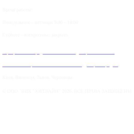
Время работы:
Понедельник – пятница: 9:00 – 18:00
Суббота – воскресенье: закрыто
Официальные представительства и дилеров компании
Хитлайн в Украине можно найти в следующих городах:
Киев, Винница, Львов, Черновцы
© ООО "ВИК "ХИТЛАЙН" 2026. ВСЕ ПРАВА ЗАЩИЩЕНЫ