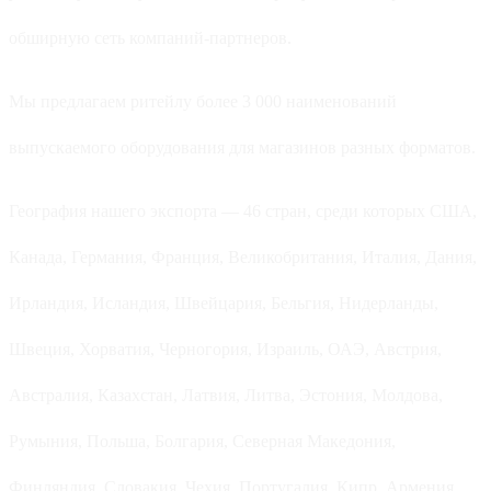
обширную сеть компаний-партнеров.
Мы предлагаем ритейлу более 3 000 наименований
выпускаемого оборудования для магазинов разных форматов.
География нашего экспорта — 46 стран, среди которых США,
Канада, Германия, Франция, Великобритания, Италия, Дания,
Ирландия, Исландия, Швейцария, Бельгия, Нидерланды,
Швеция, Хорватия, Черногория, Израиль, ОАЭ, Австрия,
Австралия, Казахстан, Латвия, Литва, Эстония, Молдова,
Румыния, Польша, Болгария, Северная Македония,
Финляндия, Словакия, Чехия, Португалия, Кипр, Армения,