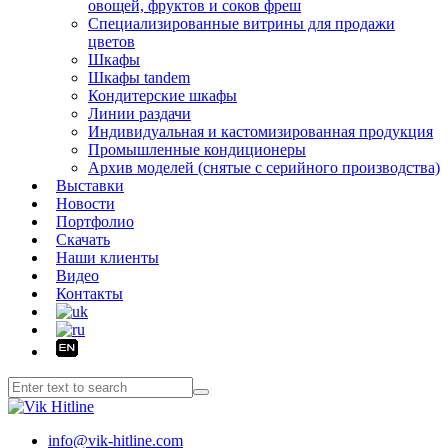
овощей, фруктов и соков фреш
Специализированные витрины для продажи
цветов
Шкафы
Шкафы tandem
Кондитерские шкафы
Линии раздачи
Индивидуальная и кастомизированная продукция
Промышленные кондиционеры
Архив моделей (снятые с серийного производства)
Выставки
Новости
Портфолио
Скачать
Наши клиенты
Видео
Контакты
info@vik-hitline.com