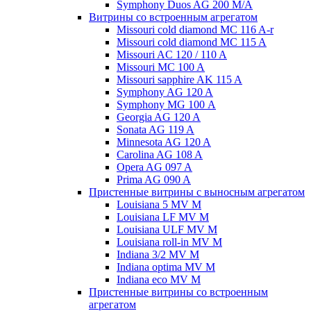
Symphony Duos AG 200 M/A
Витрины со встроенным агрегатом
Missouri cold diamond MC 116 A-r
Missouri cold diamond MC 115 A
Missouri AC 120 / 110 A
Missouri MC 100 A
Missouri sapphire AK 115 A
Symphony AG 120 A
Symphony MG 100 А
Georgia AG 120 A
Sonata AG 119 A
Minnesota AG 120 A
Carolina AG 108 A
Opera AG 097 A
Prima AG 090 A
Пристенные витрины с выносным агрегатом
Louisiana 5 MV M
Louisiana LF MV M
Louisiana ULF MV M
Louisiana roll-in MV M
Indiana 3/2 MV M
Indiana optima MV M
Indiana eco MV M
Пристенные витрины со встроенным
агрегатом