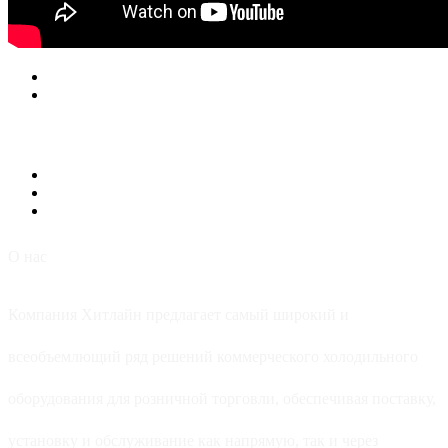
О нас
Компания Хитлайн предлагает самый широкий и
всеобъемлющий ряд решений коммерческого холодильного
оборудования для розничной торговли, обеспечивая поставку,
установку и обслуживание как напрямую, так и через