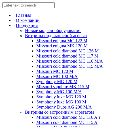
Главная
О компании
Продукция
Новые модели оборудования
Витрины под выносной агрегат
Missouri enigma MC 122 M
Missouri enigma MK 120 M
Missouri cold diamond MC 126 M
Missouri cold diamond MC 117 M
Missouri cold diamond MC 116 M/A
Missouri cold diamond MC 115 M/A
Missouri MC 120 M
Missouri MC 100 M/A
Symphony MG 120 M
Missouri sapphire MK 115 M
Symphony MG 100 M/А
Symphony luxe MG 120 M
Symphony luxe MG 100 M
Symphony Duos AG 200 M/A
Витрины со встроенным агрегатом
Missouri cold diamond MC 116 A-r
Missouri cold diamond MC 115 A