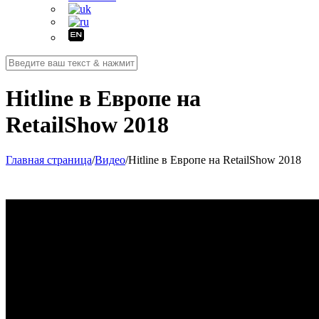
Hitline в Европе на
RetailShow 2018
Главная страница
/
Видео
/
Hitline в Европе на RetailShow 2018