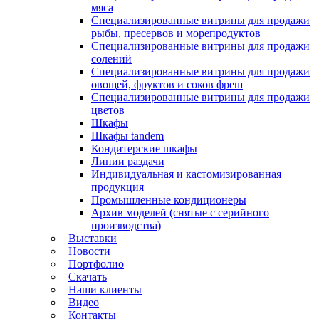
мяса
Специализированные витрины для продажи
рыбы, пресервов и морепродуктов
Специализированные витрины для продажи
солений
Специализированные витрины для продажи
овощей, фруктов и соков фреш
Специализированные витрины для продажи
цветов
Шкафы
Шкафы tandem
Кондитерские шкафы
Линии раздачи
Индивидуальная и кастомизированная
продукция
Промышленные кондиционеры
Архив моделей (снятые с серийного
производства)
Выставки
Новости
Портфолио
Скачать
Наши клиенты
Видео
Контакты