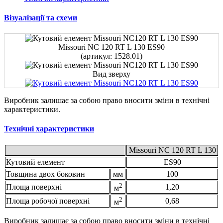
Візуалізації та схеми
Мissouri NC 120 RT L 130 ES90
(артикул: 1528.01)
Вид зверху
Виробник залишає за собою право вносити зміни в технічні
характеристики.
Технічні характеристики
Мissouri NC 120 RT L 130
Кутовий елемент
ES90
Товщина двох боковин
мм
100
2
Площа поверхні
1,20
м
2
Площа робочої поверхні
0,68
м
Виробник залишає за собою право вносити зміни в технічні