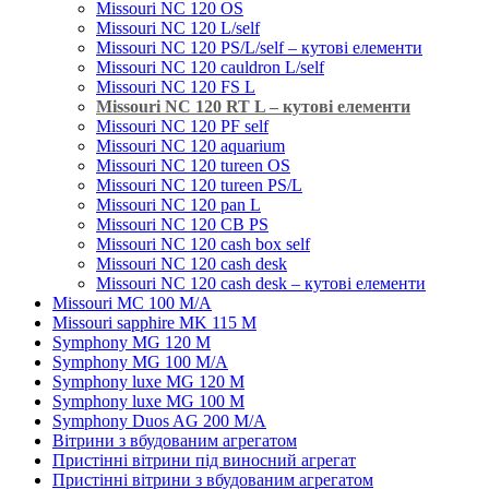
Missouri NC 120 OS
Missouri NC 120 L/self
Missouri NC 120 PS/L/self – кутові елементи
Мissouri NC 120 cauldron L/self
Missouri NC 120 FS L
Missouri NC 120 RT L – кутові елементи
Мissouri NC 120 PF self
Missouri NC 120 aquarium
Missouri NC 120 tureen OS
Missouri NC 120 tureen PS/L
Missouri NC 120 pan L
Missouri NC 120 CB PS
Missouri NC 120 cash box self
Missouri NC 120 cash desk
Missouri NC 120 cash desk – кутові елементи
Missouri MC 100 M/A
Missouri sapphire MK 115 M
Symphony MG 120 M
Symphony MG 100 M/А
Symphony luxe MG 120 M
Symphony luxe MG 100 M
Symphony Duos AG 200 M/A
Вітрини з вбудованим агрегатом
Пристінні вітрини під виносний агрегат
Пристінні вітрини з вбудованим агрегатом