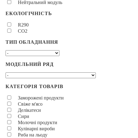
Нейтральний модуль
ЕКОЛОГІЧНІСТЬ
R290
CO2
ТИП ОБЛАДНАННЯ
МОДЕЛЬНИЙ РЯД
КАТЕГОРІЯ ТОВАРІВ
Заморожені продукти
Свіже м'ясо
Делікатеси
Сири
Молочні продукти
Кулінарні вироби
Риба на льоду