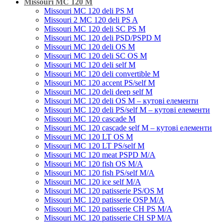
Missouri MC 120 M
Missouri MC 120 deli PS M
Missouri 2 MC 120 deli PS A
Missouri MC 120 deli SC PS M
Missouri MC 120 deli PSD/PSPD M
Missouri MC 120 deli OS M
Missouri MC 120 deli SC OS M
Missouri MC 120 deli self M
Missouri MC 120 deli convertible M
Missouri MC 120 accent PS/self M
Missouri MC 120 deli deep self M
Missouri MC 120 deli OS M – кутові елементи
Missouri MC 120 deli PS/self M – кутові елементи
Missouri MC 120 cascade M
Missouri MC 120 cascade self M – кутові елементи
Missouri MC 120 LT OS M
Missouri MC 120 LT PS/self M
Missouri MC 120 meat PSРD M/A
Missouri MC 120 fish OS M/A
Missouri MC 120 fish PS/self M/A
Missouri MC 120 ice self M/A
Missouri MC 120 patisserie PS/OS M
Missouri МC 120 patisserie OSP M/A
Missouri MC 120 patisserie CH PS M/A
Missouri MC 120 patisserie CH SP M/A