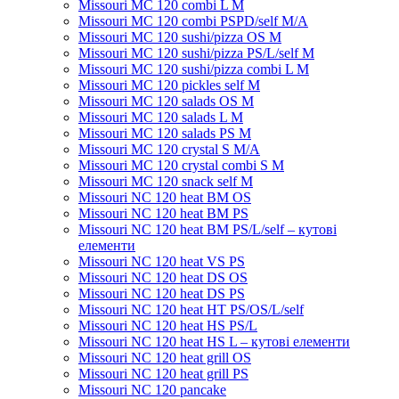
Missouri MC 120 combi L M
Missouri MC 120 combi PSPD/self M/A
Missouri MC 120 sushi/pizza OS M
Missouri MC 120 sushi/pizza PS/L/self M
Missouri MC 120 sushi/pizza combi L M
Missouri MC 120 pickles self M
Missouri MС 120 salads OS M
Missouri MC 120 salads L M
Missouri MC 120 salads PS M
Missouri MC 120 crystal S M/A
Missouri MC 120 crystal combi S M
Missouri MC 120 snack self M
Missouri NC 120 heat BM OS
Missouri NC 120 heat BM PS
Missouri NC 120 heat BM PS/L/self – кутові
елементи
Missouri NC 120 heat VS PS
Missouri NC 120 heat DS OS
Missouri NC 120 heat DS PS
Missouri NC 120 heat HT PS/OS/L/self
Missouri NC 120 heat HS PS/L
Missouri NC 120 heat HS L – кутові елементи
Мissouri NC 120 heat grill OS
Мissouri NC 120 heat grill PS
Мissouri NC 120 pancake