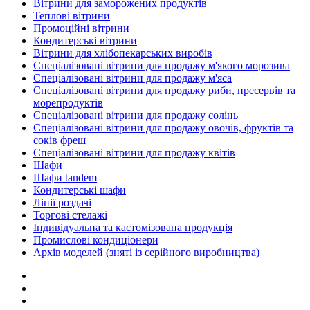
Вітрини для заморожених продуктів
Теплові вітрини
Промоційні вітрини
Кондитерські вітрини
Вітрини для хлібопекарських виробів
Спеціалізовані вітрини для продажу м'якого морозива
Спеціалізовані вітрини для продажу м'яса
Спеціалізовані вітрини для продажу риби, пресервів та
морепродуктів
Спеціалізовані вітрини для продажу солінь
Спеціалізовані вітрини для продажу овочів, фруктів та
соків фреш
Спеціалізовані вітрини для продажу квітів
Шафи
Шафи tandem
Кондитерські шафи
Лінії роздачі
Торгові стелажі
Індивідуальна та кастомізована продукція
Промислові кондиціонери
Архів моделей (зняті із серійного виробництва)