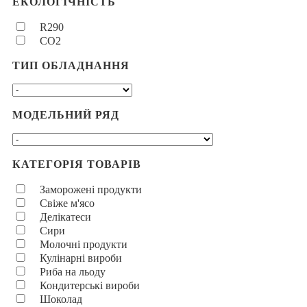
ЕКОЛОГІЧНІСТЬ
R290
CO2
ТИП ОБЛАДНАННЯ
МОДЕЛЬНИЙ РЯД
КАТЕГОРІЯ ТОВАРІВ
Заморожені продукти
Свіже м'ясо
Делікатеси
Сири
Молочні продукти
Кулінарні вироби
Риба на льоду
Кондитерські вироби
Шоколад