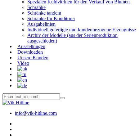
Spezialen Kuhlvitrinen für den Verkauf von Blumen
Schränke
Schränke tandem
Schränke für Konditorei
Ausgabelinien
Individuell gefertigte und kundenbezogene Erzeugnisse
Archiv der Modelle (aus der Serienproduktion
ausgeschieden)
Ausstellungen
Downloaden
Unsere Kunden
Video
info@vik-hitline.com