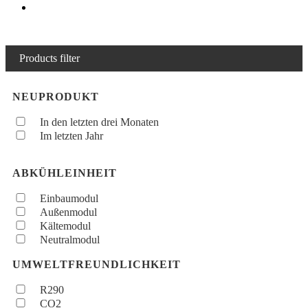
Products filter
NEUPRODUKT
In den letzten drei Monaten
Im letzten Jahr
ABKÜHLEINHEIT
Einbaumodul
Außenmodul
Kältemodul
Neutralmodul
UMWELTFREUNDLICHKEIT
R290
CO2