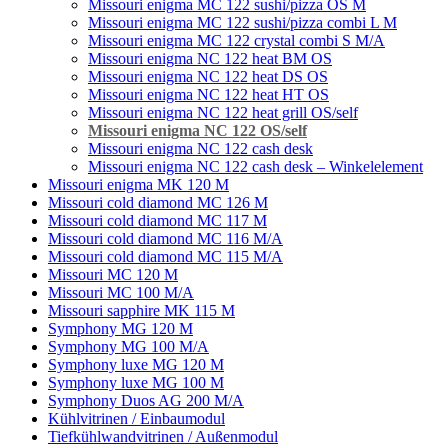
Missouri enigma MC 122 sushi/pizza OS M
Missouri enigma MC 122 sushi/pizza combi L M
Missouri enigma MC 122 crystal combi S M/A
Missouri enigma NC 122 heat BM OS
Missouri enigma NC 122 heat DS OS
Missouri enigma NC 122 heat HT OS
Missouri enigma NC 122 heat grill OS/self
Мissouri enigma NC 122 OS/self
Missouri enigma NC 122 cash desk
Missouri enigma NC 122 cash desk – Winkelelement
Missouri enigma MK 120 M
Missouri cold diamond MC 126 M
Missouri cold diamond MC 117 M
Missouri cold diamond MC 116 M/A
Missouri cold diamond MC 115 M/A
Missouri MC 120 M
Missouri MC 100 M/A
Missouri sapphire MK 115 M
Symphony MG 120 M
Symphony MG 100 M/А
Symphony luxe MG 120 M
Symphony luxe MG 100 M
Symphony Duos AG 200 M/A
Kühlvitrinen / Einbaumodul
Tiefkühlwandvitrinen / Außenmodul