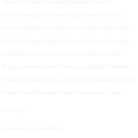
Staaten von Amerika, Deutschland, Kanada, Frankreich,
Großbritannien, Italien, Dänemark, Irland, Island, die Schweiz,
Schweden, Belgien, Niederlande, Kroatien, Montenegro, Estland,
Israel, die Vereinigten Arabischen Emirate, Österreich, Australien,
Kasachstan, Lettland, Litauen, Moldawien, Rumänien, Polen,
Bulgarien, Nordmazedonien, Finnland, die Slowakei, Tschechien,
Portugal, die Republik Zypern, Armenien, Aserbaidschan, Ägypten,
Oman, Kuwait, Kirgisistan, Georgien, Griechenland, Grönland.
KONTAKT
Morochowezka Nabereschna 2,