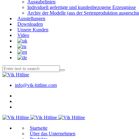
Ausgabelinien
Individuell gefertigte und kundenbezogene Erzeugnisse
Archiv der Modelle (aus der Serienproduktion ausgeschi
Ausstellungen
Downloaden
Unsere Kunden
Video
info@vik-hitline.com
Start­sei­te
Über das Unternehmen