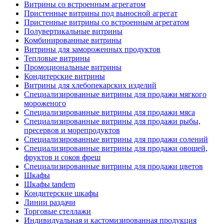
Витрины со встроенным агрегатом
Пристенные витрины под выносной агрегат
Пристенные витрины со встроенным агрегатом
Полувертикальные витрины
Комбинированные витрины
Витрины для замороженных продуктов
Тепловые витрины
Промоциональные витрины
Кондитерские витрины
Витрины для хлебопекарских изделий
Специализированные витрины для продажи мягкого
мороженого
Специализированные витрины для продажи мяса
Специализированные витрины для продажи рыбы,
пресервов и морепродуктов
Специализированные витрины для продажи солений
Специализированные витрины для продажи овощей,
фруктов и соков фреш
Специализированные витрины для продажи цветов
Шкафы
Шкафы tandem
Кондитерские шкафы
Линии раздачи
Торговые стеллажи
Индивидуальная и кастомизированная продукция