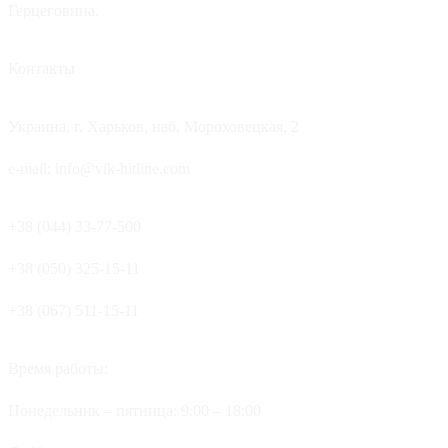
Герцеговина.
Контакты
Украина, г. Харьков, наб. Мороховецкая, 2
e-mail: info@vik-hitline.com
+38 (044) 33-77-500
+38 (050) 325-15-11
+38 (067) 511-15-11
Время работы:
Понедельник – пятница: 9:00 – 18:00