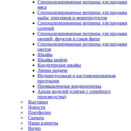
Специализированные витрины для продажи
мяса
Специализированные витрины для продажи
рыбы, пресервов и морепродуктов
Специализированные витрины для продажи
солений
Специализированные витрины для продажи
овощей, фруктов и соков фреш
Специализированные витрины для продажи
цветов
Шкафы
Шкафы tandem
Кондитерские шкафы
Линии раздачи
Индивидуальная и кастомизированная
продукция
Промышленные кондиционеры
Архив моделей (снятые с серийного
производства)
Выставки
Новости
Портфолио
Скачать
Наши клиенты
Видео