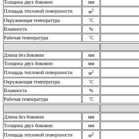
Толщина двух боковин
мм
2
Площадь тепловой поверхности
м
Окружающая температура
˚С
Влажность
%
Рабочая температура
˚С
Длина без боковин
мм
Толщина двух боковин
мм
2
Площадь тепловой поверхности
м
Окружающая температура
˚С
Влажность
%
Рабочая температура
˚С
Длина без боковин
мм
Толщина двух боковин
мм
2
Площадь тепловой поверхности
м