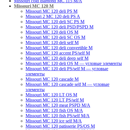
Missouri cold diamond MC 115 M/A
Missouri MC 120 M
Missouri MC 120 deli PS M
Missouri 2 MC 120 deli PS A
Missouri MC 120 deli SC PS M
Missouri MC 120 deli PSD/PSPD M
Missouri MC 120 deli OS M
Missouri MC 120 deli SC OS M
Missouri MC 120 deli self M
Missouri MC 120 deli convertible M
Missouri MC 120 accent PS/self M
Missouri MC 120 deli deep self M
Missouri MC 120 deli OS M — угловые элементы
Missouri MC 120 deli PS/self M — угловые
элементы
Missouri MC 120 cascade M
Missouri MC 120 cascade self M — угловые
элементы
Missouri MC 120 LT OS M
Missouri MC 120 LT PS/self M
Missouri MC 120 meat PSРD M/A
Missouri MC 120 fish OS M/A
Missouri MC 120 fish PS/self M/A
Missouri MC 120 ice self M/A
Missouri MC 120 patisserie PS/OS M