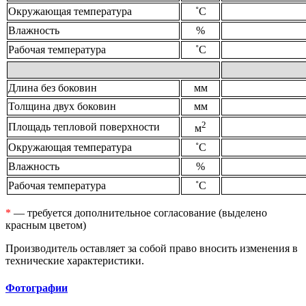
Окружающая температура
˚С
Влажность
%
Рабочая температура
˚С
Длина без боковин
мм
Толщина двух боковин
мм
2
Площадь тепловой поверхности
м
Окружающая температура
˚С
Влажность
%
Рабочая температура
˚С
*
— требуется дополнительное согласование (выделено
красным цветом)
Производитель оставляет за собой право вносить изменения в
технические характеристики.
Фотографии