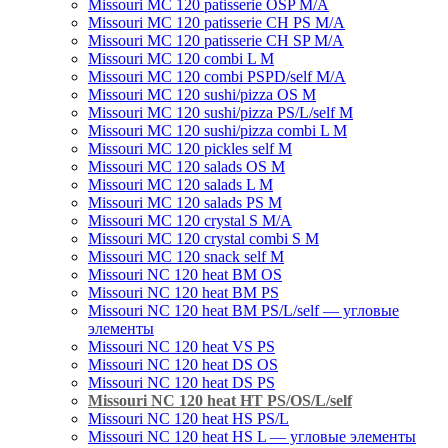
Missouri МC 120 patisserie OSP M/A
Missouri MC 120 patisserie CH PS M/A
Missouri MC 120 patisserie СН SP M/A
Missouri MC 120 combi L M
Missouri MC 120 combi PSPD/self M/A
Missouri MC 120 sushi/pizza OS M
Missouri MC 120 sushi/pizza PS/L/self M
Missouri MC 120 sushi/pizza combi L M
Missouri MC 120 pickles self M
Missouri MС 120 salads OS M
Missouri MC 120 salads L M
Missouri MC 120 salads PS M
Missouri MC 120 crystal S M/A
Missouri MC 120 crystal combi S M
Missouri MC 120 snack self M
Missouri NC 120 heat BM OS
Missouri NC 120 heat BM PS
Missouri NC 120 heat BM PS/L/self — угловые
элементы
Missouri NC 120 heat VS PS
Missouri NC 120 heat DS OS
Missouri NC 120 heat DS PS
Missouri NC 120 heat HT PS/OS/L/self
Missouri NC 120 heat HS PS/L
Missouri NC 120 heat HS L — угловые элементы