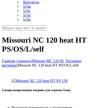
Контакты
Missouri NC 120 heat HT
PS/OS/L/self
Главная страница
/
Missouri MC 120 M
,
Тепловые
витрины
/
Missouri NC 120 heat HT PS/OS/L/self
Специализированная витрина для горячих блюд.
Чугунная поверхность с подогревом