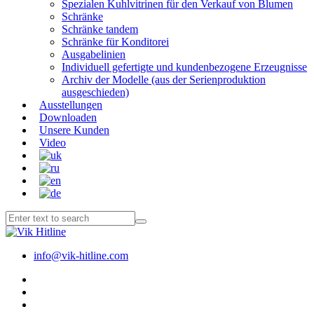
Spezialen Kuhlvitrinen für den Verkauf von Blumen
Schränke
Schränke tandem
Schränke für Konditorei
Ausgabelinien
Individuell gefertigte und kundenbezogene Erzeugnisse
Archiv der Modelle (aus der Serienproduktion
ausgeschieden)
Ausstellungen
Downloaden
Unsere Kunden
Video
info@vik-hitline.com