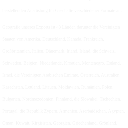
herstellenden Ausrüstung für Geschäfte verschiedener Formate an.
Geografie unseres Exports ist 43 Länder, darunter die Vereinigten
Staaten von Amerika, Deutschland, Kanada, Frankreich,
Großbritannien, Italien, Dänemark, Irland, Island, die Schweiz,
Schweden, Belgien, Niederlande, Kroatien, Montenegro, Estland,
Israel, die Vereinigten Arabischen Emirate, Österreich, Australien,
Kasachstan, Lettland, Litauen, Moldawien, Rumänien, Polen,
Bulgarien, Nordmazedonien, Finnland, die Slowakei, Tschechien,
Portugal, die Republik Zypern, Armenien, Aserbaidschan, Ägypten,
Oman, Kuwait, Kirgisistan, Georgien, Griechenland, Grönland.