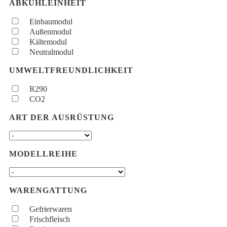
ABKÜHLEINHEIT
Einbaumodul
Außenmodul
Kältemodul
Neutralmodul
UMWELTFREUNDLICHKEIT
R290
CO2
ART DER AUSRÜSTUNG
MODELLREIHE
WARENGATTUNG
Gefrierwaren
Frischfleisch