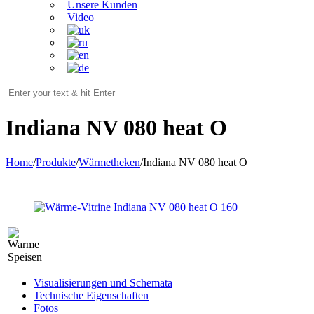
Unsere Kunden
Video
Indiana NV 080 heat O
Home
/
Produkte
/
Wärmetheken
/
Indiana NV 080 heat O
Visualisierungen und Schemata
Technische Eigenschaften
Fotos