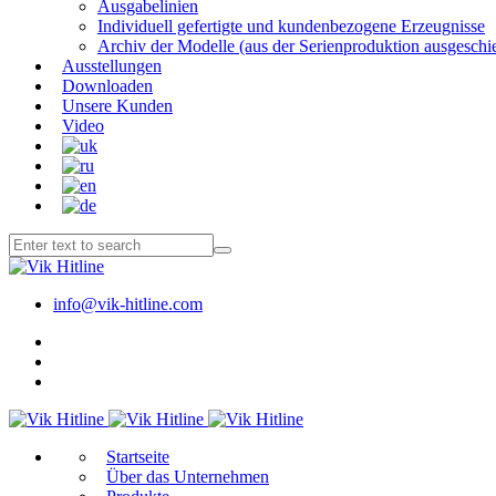
Ausgabelinien
Individuell gefertigte und kundenbezogene Erzeugnisse
Archiv der Modelle (aus der Serienproduktion ausgeschi
Ausstellungen
Downloaden
Unsere Kunden
Video
info@vik-hitline.com
Start­sei­te
Über das Unternehmen