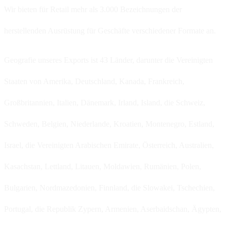
Wir bieten für Retail mehr als 3.000 Bezeichnungen der
herstellenden Ausrüstung für Geschäfte verschiedener Formate an.
Geografie unseres Exports ist 43 Länder, darunter die Vereinigten
Staaten von Amerika, Deutschland, Kanada, Frankreich,
Großbritannien, Italien, Dänemark, Irland, Island, die Schweiz,
Schweden, Belgien, Niederlande, Kroatien, Montenegro, Estland,
Israel, die Vereinigten Arabischen Emirate, Österreich, Australien,
Kasachstan, Lettland, Litauen, Moldawien, Rumänien, Polen,
Bulgarien, Nordmazedonien, Finnland, die Slowakei, Tschechien,
Portugal, die Republik Zypern, Armenien, Aserbaidschan, Ägypten,