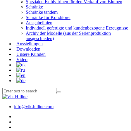
Spezialen Kuhlvitrinen für den Verkauf von Blumen
Schränke
Schränke tandem
Schränke für Konditorei
Ausgabelinien
Individuell gefertigte und kundenbezogene Erzeugnisse
Archiv der Modelle (aus der Serienproduktion
ausgeschieden)
Ausstellungen
Downloaden
Unsere Kunden
Video
info@vik-hitline.com