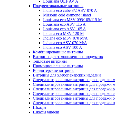
Louisiana ULF AV A
Полувертикальные витрины
Indiana eco cube 3/2 ASV 070 A
Missouri cold diamond island
Louisiana eco MSV 095/105/115 M
Louisiana eco ASV 115 A
Louisiana eco ASV 105 A
Indiana eco MSV 120 M
Indiana eco MSV 070 M/A
Indiana eco ASV 070 M/A
Indiana eco ASV 100 A
Комбинированные витрины
Витрины для замороженных продуктов
Тепловые витрины
Промоциональные витрины
Кондитерские витрины
Витрины для хлебопекарских изделий
Специализированные витрины для продажи м
Специализированные витрины для продажи м
Специализированные витрины для продажи р
Специализированные витрины для продажи с
Специализированные витрины для продажи о
Специализированные витрины для продажи ц
Шкафы
Шкафы tandem