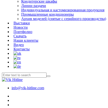
Кондитерские шкафы
Линии раздачи
Индивидуальная и кастомизированная продукция
Промышленные кондиционеры
Архив моделей (снятые с серийного производства)
Выставки
Новости
Портфолио
Скачать
Наши клиенты
Видео
Контакты
info@vik-hitline.com