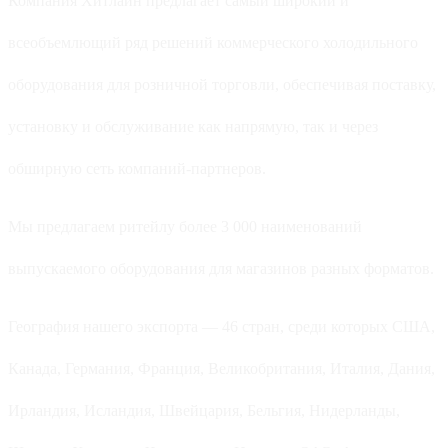
Компания Хитлайн предлагает самый широкий и
всеобъемлющий ряд решений коммерческого холодильного
оборудования для розничной торговли, обеспечивая поставку,
установку и обслуживание как напрямую, так и через
обширную сеть компаний-партнеров.
Мы предлагаем ритейлу более 3 000 наименований
выпускаемого оборудования для магазинов разных форматов.
География нашего экспорта — 46 стран, среди которых США,
Канада, Германия, Франция, Великобритания, Италия, Дания,
Ирландия, Исландия, Швейцария, Бельгия, Нидерланды,