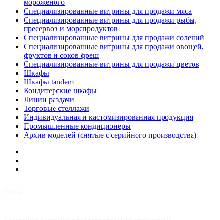
мороженого
Специализированные витрины для продажи мяса
Специализированные витрины для продажи рыбы,
пресервов и морепродуктов
Специализированные витрины для продажи солений
Специализированные витрины для продажи овощей,
фруктов и соков фреш
Специализированные витрины для продажи цветов
Шкафы
Шкафы tandem
Кондитерские шкафы
Линии раздачи
Торговые стеллажи
Индивидуальная и кастомизированная продукция
Промышленные кондиционеры
Архив моделей (снятые с серийного производства)
О нас