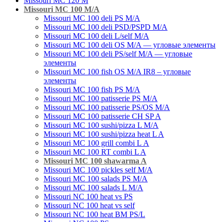
Missouri MC 120 M
Missouri MC 100 M/A
Missouri MC 100 deli PS M/A
Missouri MC 100 deli PSD/PSPD M/A
Missouri MC 100 deli L/self M/A
Missouri MC 100 deli OS M/A — угловые элементы
Missouri MC 100 deli PS/self M/A — угловые
элементы
Missouri MC 100 fish OS M/A IR8 – угловые
элементы
Missouri MC 100 fish PS M/A
Missouri MC 100 patisserie PS M/A
Missouri MC 100 patisserie PS/OS M/A
Missouri MC 100 patisserie СН SP A
Missouri MC 100 sushi/pizza L M/A
Missouri MC 100 sushi/pizza heat L A
Missouri MC 100 grill combi L А
Missouri MC 100 RT combi L A
Missouri MC 100 shawarma A
Missouri MC 100 pickles self M/A
Missouri MC 100 salads PS M/A
Missouri MC 100 salads L M/A
Missouri NC 100 heat vs PS
Missouri NC 100 heat vs self
Missouri NC 100 heat BM PS/L