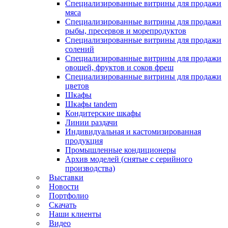
Специализированные витрины для продажи
мяса
Специализированные витрины для продажи
рыбы, пресервов и морепродуктов
Специализированные витрины для продажи
солений
Специализированные витрины для продажи
овощей, фруктов и соков фреш
Специализированные витрины для продажи
цветов
Шкафы
Шкафы tandem
Кондитерские шкафы
Линии раздачи
Индивидуальная и кастомизированная
продукция
Промышленные кондиционеры
Архив моделей (снятые с серийного
производства)
Выставки
Новости
Портфолио
Скачать
Наши клиенты
Видео