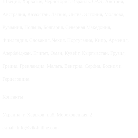
Швеция, Хорватия, Черногория, Израиль, ОАЭ, Австрия,
Австралия, Казахстан, Латвия, Литва, Эстония, Молдова,
Румыния, Польша, Болгария, Северная Македония,
Финляндия, Словакия, Чехия, Португалия, Кипр, Армения,
Азербайджан, Египет, Оман, Кувейт, Кыргызстан, Грузия,
Греция, Гренландия, Мальта, Венгрия, Сербия, Босния и
Герцеговина.
Контакты
Украина, г. Харьков, наб. Мороховецкая, 2
e-mail: info@vik-hitline.com