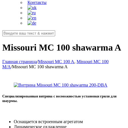
Контакты
Missouri MC 100 shawarma A
Главная страница
/
Missouri MC 100 A
,
Missouri MC 100
M/A
/
Missouri MC 100 shawarma A
Специализированная витрина c возможностью установки гриля для
шаурмы.
Оснащается встроенным агрегатом
Динамическое охлаждение