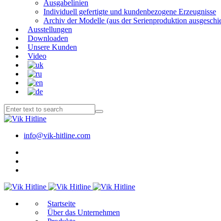
Ausgabelinien
Individuell gefertigte und kundenbezogene Erzeugnisse
Archiv der Modelle (aus der Serienproduktion ausgeschi
Ausstellungen
Downloaden
Unsere Kunden
Video
info@vik-hitline.com
Start­sei­te
Über das Unternehmen