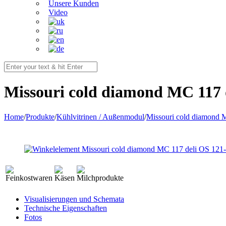
Unsere Kunden
Video
Missouri cold diamond MC 117 
Home
/
Produkte
/
Kühlvitrinen / Außenmodul
/
Missouri cold diamond
Visualisierungen und Schemata
Technische Eigenschaften
Fotos