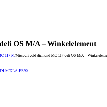
deli OS M/A – Winkelelement
 MC 117 M
/
Missouri cold diamond MC 117 deli OS M/A – Winkeleleme