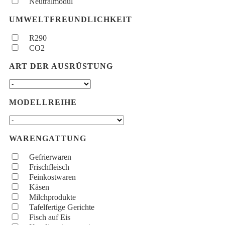
Neutralmodul
UMWELTFREUNDLICHKEIT
R290
CO2
ART DER AUSRÜSTUNG
MODELLREIHE
WARENGATTUNG
Gefrierwaren
Frischfleisch
Feinkostwaren
Käsen
Milchprodukte
Tafelfertige Gerichte
Fisch auf Eis