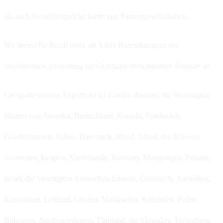
als auch via umfangreiche Kette von Partnergesellschaften.
Wir bieten für Retail mehr als 3.000 Bezeichnungen der
herstellenden Ausrüstung für Geschäfte verschiedener Formate an.
Geografie unseres Exports ist 43 Länder, darunter die Vereinigten
Staaten von Amerika, Deutschland, Kanada, Frankreich,
Großbritannien, Italien, Dänemark, Irland, Island, die Schweiz,
Schweden, Belgien, Niederlande, Kroatien, Montenegro, Estland,
Israel, die Vereinigten Arabischen Emirate, Österreich, Australien,
Kasachstan, Lettland, Litauen, Moldawien, Rumänien, Polen,
Bulgarien, Nordmazedonien, Finnland, die Slowakei, Tschechien,