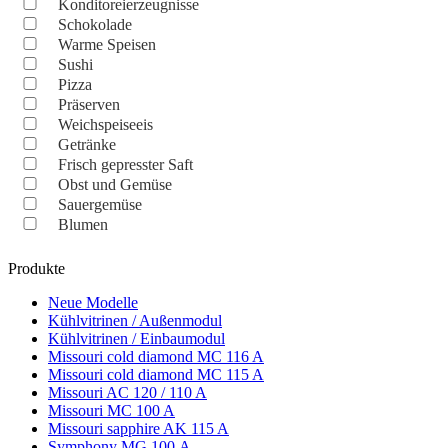
Konditoreierzeugnisse
Schokolade
Warme Speisen
Sushi
Pizza
Präserven
Weichspeiseeis
Getränke
Frisch gepresster Saft
Obst und Gemüse
Sauergemüse
Blumen
Produkte
Neue Modelle
Kühlvitrinen / Außenmodul
Kühlvitrinen / Einbaumodul
Missouri cold diamond MC 116 A
Missouri cold diamond MC 115 A
Missouri AC 120 / 110 A
Missouri MC 100 A
Missouri sapphire AK 115 A
Symphony MG 100 А