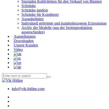
Spezialen Kuhlvitrinen für den Verkauf von Blumen
Schränke
Schränke tandem
Schränke für Konditorei
Ausgabelinien
Individuell gefertigte und kundenbezogene Erzeugnisse
Archiv der Modelle (aus der Serienproduktion
ausgeschieden)
Ausstellungen
Downloaden
Unsere Kunden
Video
info@vik-hitline.com