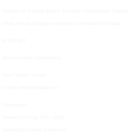
Portugal, die Republik Zypern, Armenien, Aserbaidschan, Ägypten,
Oman, Kuwait, Kirgisistan, Georgien, Griechenland, Grönland.
KONTAKT
Morochowezka Nabereschna 2,
Stadt Charkiw,
Ukraine
E-Mail: info@vik-hitline.com
Öffnungszeit:
Montag bis Freitag: 9:00 – 18:00
Samstag bis Sonntag: geschlossen