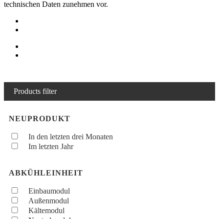
technischen Daten zunehmen vor.
Products filter
NEUPRODUKT
In den letzten drei Monaten
Im letzten Jahr
ABKÜHLEINHEIT
Einbaumodul
Außenmodul
Kältemodul