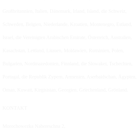
Großbritannien, Italien, Dänemark, Irland, Island, die Schweiz,
Schweden, Belgien, Niederlande, Kroatien, Montenegro, Estland,
Israel, die Vereinigten Arabischen Emirate, Österreich, Australien,
Kasachstan, Lettland, Litauen, Moldawien, Rumänien, Polen,
Bulgarien, Nordmazedonien, Finnland, die Slowakei, Tschechien,
Portugal, die Republik Zypern, Armenien, Aserbaidschan, Ägypten,
Oman, Kuwait, Kirgisistan, Georgien, Griechenland, Grönland.
KONTAKT
Morochowezka Nabereschna 2,