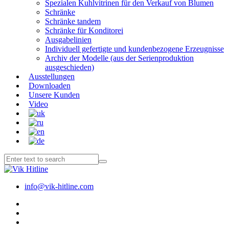
Spezialen Kuhlvitrinen für den Verkauf von Blumen
Schränke
Schränke tandem
Schränke für Konditorei
Ausgabelinien
Individuell gefertigte und kundenbezogene Erzeugnisse
Archiv der Modelle (aus der Serienproduktion
ausgeschieden)
Ausstellungen
Downloaden
Unsere Kunden
Video
info@vik-hitline.com