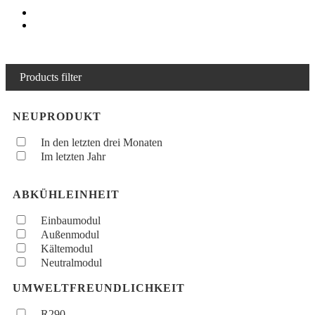
Products filter
NEUPRODUKT
In den letzten drei Monaten
Im letzten Jahr
ABKÜHLEINHEIT
Einbaumodul
Außenmodul
Kältemodul
Neutralmodul
UMWELTFREUNDLICHKEIT
R290