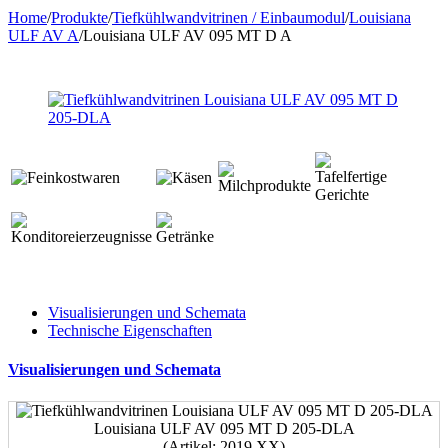
Home
/
Produkte
/
Tiefkühlwandvitrinen / Einbaumodul
/
Louisiana
ULF AV A
/
Louisiana ULF AV 095 MT D A
Visualisierungen und Schemata
Technische Eigenschaften
Visualisierungen und Schemata
Louisiana ULF AV 095 MT D 205-DLA
(Artikel: 2019.ХХ)