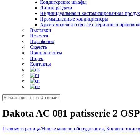
Кондитерские шкафы
Линии раздачи
Индивидуальная и кастомизированная проду
Промышленные кондиционеры
Архив моделей (снятые с серийного производ
Выставки
Новости
Портфолио
Скачать
Наши клиенты
Видео
Контакты
Dakota AС 081 patisserie 2 OSP
Главная страница
/
Новые модели оборудования
,
Кондитерские 