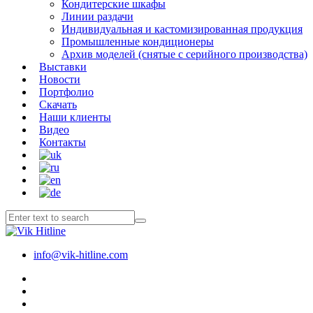
Кондитерские шкафы
Линии раздачи
Индивидуальная и кастомизированная продукция
Промышленные кондиционеры
Архив моделей (снятые с серийного производства)
Выставки
Новости
Портфолио
Скачать
Наши клиенты
Видео
Контакты
info@vik-hitline.com