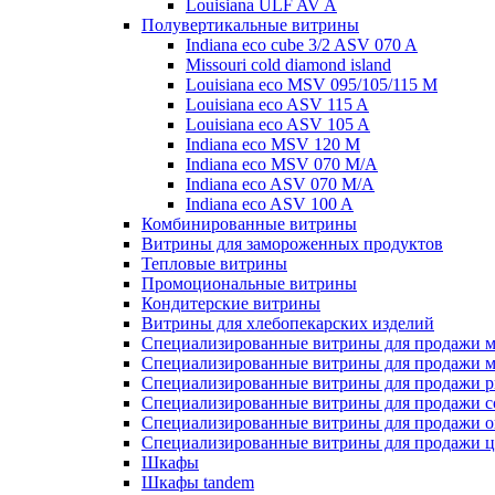
Louisiana ULF AV A
Полувертикальные витрины
Indiana eco cube 3/2 ASV 070 A
Missouri cold diamond island
Louisiana eco MSV 095/105/115 M
Louisiana eco ASV 115 A
Louisiana eco ASV 105 A
Indiana eco MSV 120 M
Indiana eco MSV 070 M/A
Indiana eco ASV 070 M/A
Indiana eco ASV 100 A
Комбинированные витрины
Витрины для замороженных продуктов
Тепловые витрины
Промоциональные витрины
Кондитерские витрины
Витрины для хлебопекарских изделий
Специализированные витрины для продажи м
Специализированные витрины для продажи м
Специализированные витрины для продажи р
Специализированные витрины для продажи с
Специализированные витрины для продажи о
Специализированные витрины для продажи ц
Шкафы
Шкафы tandem