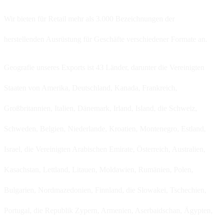
Wir bieten für Retail mehr als 3.000 Bezeichnungen der
herstellenden Ausrüstung für Geschäfte verschiedener Formate an.
Geografie unseres Exports ist 43 Länder, darunter die Vereinigten
Staaten von Amerika, Deutschland, Kanada, Frankreich,
Großbritannien, Italien, Dänemark, Irland, Island, die Schweiz,
Schweden, Belgien, Niederlande, Kroatien, Montenegro, Estland,
Israel, die Vereinigten Arabischen Emirate, Österreich, Australien,
Kasachstan, Lettland, Litauen, Moldawien, Rumänien, Polen,
Bulgarien, Nordmazedonien, Finnland, die Slowakei, Tschechien,
Portugal, die Republik Zypern, Armenien, Aserbaidschan, Ägypten,