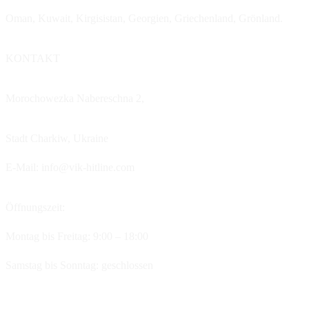
Oman, Kuwait, Kirgisistan, Georgien, Griechenland, Grönland.
KONTAKT
Morochowezka Nabereschna 2,
Stadt Charkiw,
Ukraine
E-Mail: info@vik-hitline.com
Öffnungszeit:
Montag bis Freitag: 9:00 – 18:00
Samstag bis Sonntag: geschlossen