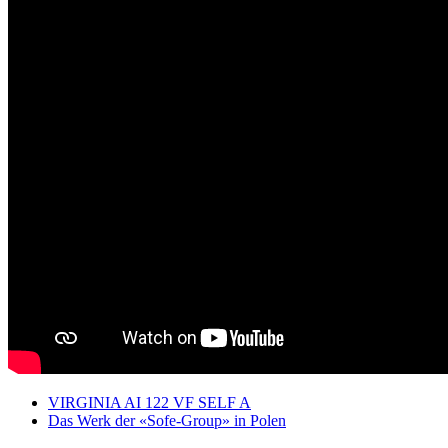
VIRGINIA AI 122 VF SELF A
Das Werk der «Sofe-Group» in Polen