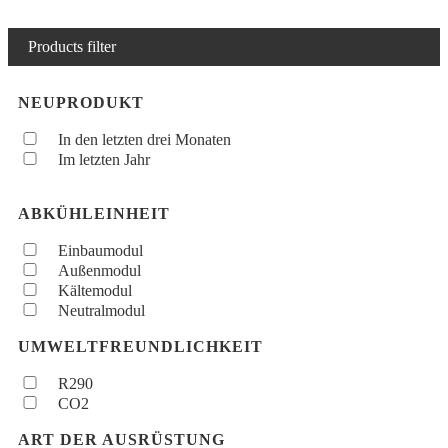
Products filter
NEUPRODUKT
In den letzten drei Monaten
Im letzten Jahr
ABKÜHLEINHEIT
Einbaumodul
Außenmodul
Kältemodul
Neutralmodul
UMWELTFREUNDLICHKEIT
R290
CO2
ART DER AUSRÜSTUNG