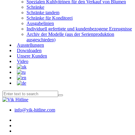
Spezialen Kuhlvitrinen für den Verkauf von Blumen
Schränke
Schränke tandem
Schränke für Konditorei
Ausgabelinien
Individuell gefertigte und kundenbezogene Erzeugnisse
Archiv der Modelle (aus der Serienproduktion
ausgeschieden)
Ausstellungen
Downloaden
Unsere Kunden
Video
info@vik-hitline.com