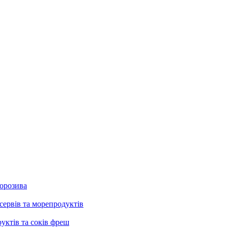
морозива
сервів та морепродуктів
руктів та соків фреш