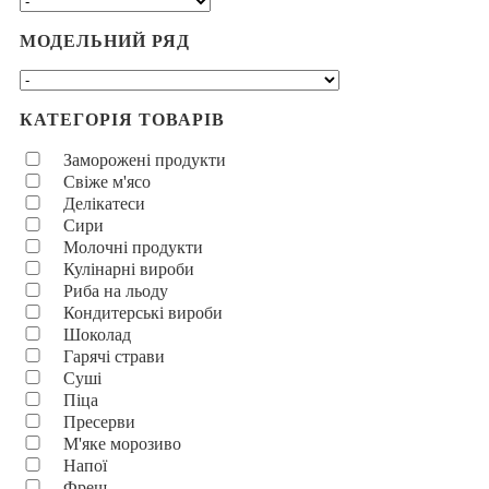
МОДЕЛЬНИЙ РЯД
КАТЕГОРІЯ ТОВАРІВ
Заморожені продукти
Свіже м'ясо
Делікатеси
Сири
Молочні продукти
Кулінарні вироби
Риба на льоду
Кондитерські вироби
Шоколад
Гарячі страви
Суші
Піца
Пресерви
М'яке морозиво
Напої
Фреш