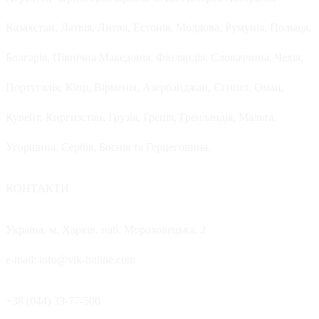
Казахстан, Латвія, Литва, Естонія, Молдова, Румунія, Польща,
Болгарія, Північна Македонія, Фінляндія, Словаччина, Чехія,
Португалія, Кіпр, Вірменія, Азербайджан, Єгипет, Оман,
Кувейт, Киргизстан, Грузія, Греція, Гренландія, Мальта,
Угорщина, Сербія, Боснія та Герцеговина.
КОНТАКТИ
Україна, м. Харків, наб. Мороховецька, 2
e-mail: info@vik-hitline.com
+38 (044) 33-77-500