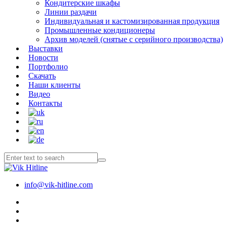
Кондитерские шкафы
Линии раздачи
Индивидуальная и кастомизированная продукция
Промышленные кондиционеры
Архив моделей (снятые с серийного производства)
Выставки
Новости
Портфолио
Скачать
Наши клиенты
Видео
Контакты
info@vik-hitline.com