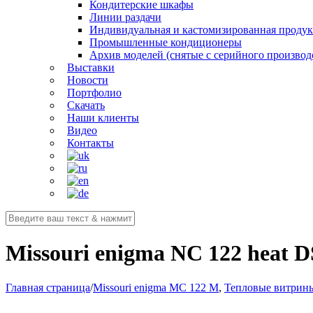
Кондитерские шкафы
Линии раздачи
Индивидуальная и кастомизированная проду
Промышленные кондиционеры
Архив моделей (снятые с серийного производ
Выставки
Новости
Портфолио
Скачать
Наши клиенты
Видео
Контакты
Missouri enigma NC 122 heat 
Главная страница
/
Missouri enigma MC 122 M
,
Тепловые витрин