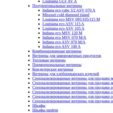
Louisiana ULF AV A
Полувертикальные витрины
Indiana eco cube 3/2 ASV 070 A
Missouri cold diamond island
Louisiana eco MSV 095/105/115 M
Louisiana eco ASV 115 A
Louisiana eco ASV 105 A
Indiana eco MSV 120 M
Indiana eco MSV 070 M/A
Indiana eco ASV 070 M/A
Indiana eco ASV 100 A
Комбинированные витрины
Витрины для замороженных продуктов
Тепловые витрины
Промоциональные витрины
Кондитерские витрины
Витрины для хлебопекарских изделий
Специализированные витрины для продажи м
Специализированные витрины для продажи м
Специализированные витрины для продажи р
Специализированные витрины для продажи с
Специализированные витрины для продажи о
Специализированные витрины для продажи ц
Шкафы
Шкафы tandem