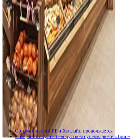
Сотрудничество JIP и Хитлайн продолжается
Симфония вкуса в белорусском супермаркете «Трио»