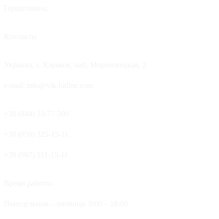
Герцеговина.
Контакты
Украина, г. Харьков, наб. Мороховецкая, 2
e-mail: info@vik-hitline.com
+38 (044) 33-77-500
+38 (050) 325-15-11
+38 (067) 511-15-11
Время работы:
Понедельник – пятница: 9:00 – 18:00