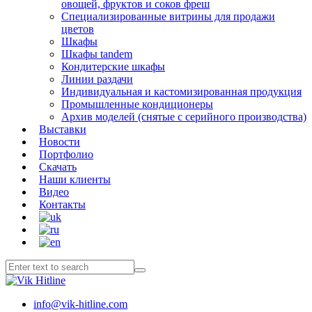
овощей, фруктов и соков фреш
Специализированные витрины для продажи
цветов
Шкафы
Шкафы tandem
Кондитерские шкафы
Линии раздачи
Индивидуальная и кастомизированная продукция
Промышленные кондиционеры
Архив моделей (снятые с серийного производства)
Выставки
Новости
Портфолио
Скачать
Наши клиенты
Видео
Контакты
info@vik-hitline.com