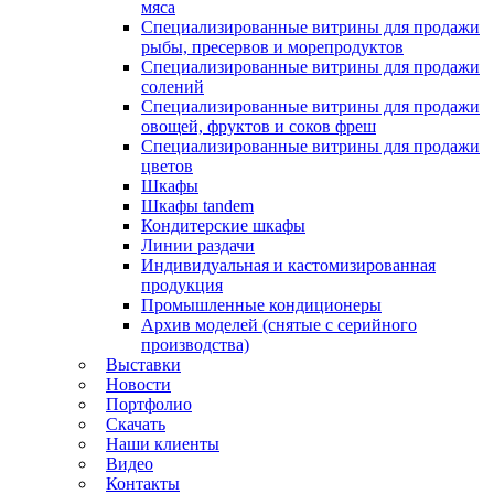
мяса
Специализированные витрины для продажи
рыбы, пресервов и морепродуктов
Специализированные витрины для продажи
солений
Специализированные витрины для продажи
овощей, фруктов и соков фреш
Специализированные витрины для продажи
цветов
Шкафы
Шкафы tandem
Кондитерские шкафы
Линии раздачи
Индивидуальная и кастомизированная
продукция
Промышленные кондиционеры
Архив моделей (снятые с серийного
производства)
Выставки
Новости
Портфолио
Скачать
Наши клиенты
Видео
Контакты